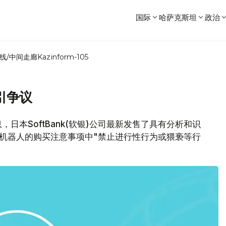
国际
哈萨克斯坦
政治
线/中间走廊
Kazinform-105
引争议
，日本SoftBank(软银)公司最新发售了具有分析和识
该机器人的购买注意事项中"禁止进行性行为或猥亵等行