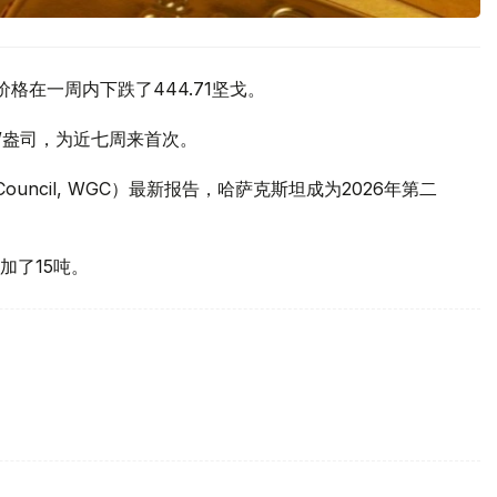
价格在一周内下跌了444.71坚戈。
元/盎司，为近七周来首次。
 Council, WGC）最新报告，哈萨克斯坦成为2026年第二
加了15吨。