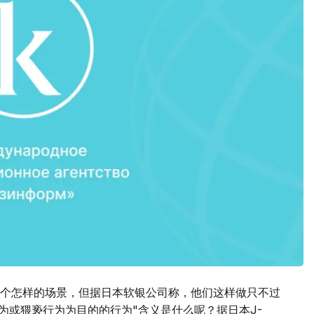
个怎样的场景，但据日本软银公司称，他们这样做只不过
为或猥亵行为为目的的行为"含义是什么呢？据日本J-