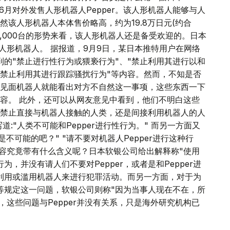
5年6月对外发售人形机器人Pepper。该人形机器人能够与人
该人形机器人本体售价略高，约为19.8万日元(约合
罄1,000台的形势来看，该人形机器人还是备受欢迎的。日本
人形机器人。 据报道，9月9日，某日本推特用户在网络
提到的"禁止进行性行为或猥亵行为"、"禁止利用其进行以和
"禁止利用其进行跟踪骚扰行为"等内容。然而，不知是否
见面机器人就能看出对方不自然这一事项，这些东西一下
容。 此外，还可以从网友意见中看到，他们不明白这些
禁止直接与机器人接触的人类，还是间接利用机器人的人
:"人类不可能和Pepper进行性行为。" 而另一方面又
不可能的吧？" "请不要对机器人Pepper进行这种行
内容究竟带有什么含义呢？日本软银公司给出解释称"使用
为，并没有请人们不要对Pepper，或者是和Pepper进
利用或滥用机器人来进行犯罪活动。而另一方面，对于为
为等规定这一问题，软银公司则称"因为当事人现在不在，所
，这些问题与Pepper并没有关系，只是海外研究机构已