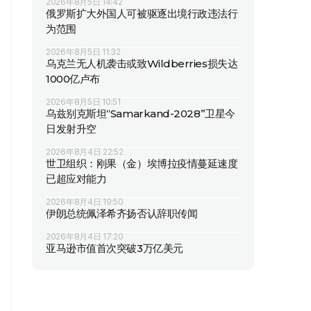
2026年8月5日 14:42
俄罗斯扩大外国人可被驱逐出境行政违法行
为范围
2026年8月5日 11:32
乌克兰无人机袭击或致Wildberries损失达
1000亿卢布
2026年8月5日 10:51
乌兹别克斯坦“Samarkand-2028”卫星今
日发射升空
2026年8月4日 22:52
世卫组织：刚果（金）埃博拉疫情蔓延速度
已超应对能力
2026年8月4日 19:50
伊朗总统佩泽希齐扬否认辞职传闻
2026年8月4日 17:20
亚马逊市值首次突破3万亿美元