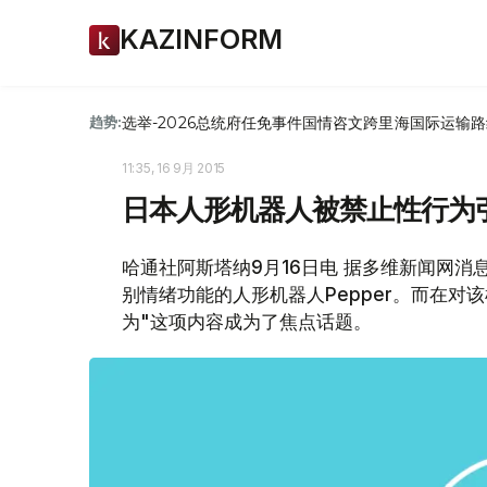
KAZINFORM
选举-2026
总统府
任免
事件
国情咨文
跨里海国际运输路
趋势:
11:35, 16 9月 2015
日本人形机器人被禁止性行为
哈通社阿斯塔纳9月16日电 据多维新闻网消息
别情绪功能的人形机器人Pepper。而在对
为"这项内容成为了焦点话题。