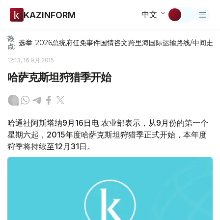
中文
KAZINFORM
热
选举-2026
总统府
任免
事件
国情咨文
跨里海国际运输路线/中间走
点:
12:13, 16 9月 2015
哈萨克斯坦狩猎季开始
哈通社阿斯塔纳9月16日电 农业部表示，从9月份的第一个
星期六起，2015年度哈萨克斯坦狩猎季正式开始，本年度
狩季将持续至12月31日。