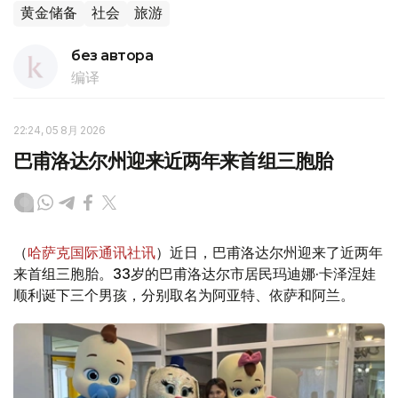
黄金储备
社会
旅游
без автора
编译
22:24, 05 8月 2026
巴甫洛达尔州迎来近两年来首组三胞胎
（
哈萨克国际通讯社讯
）近日，巴甫洛达尔州迎来了近两年
来首组三胞胎。33岁的巴甫洛达尔市居民玛迪娜·卡泽涅娃
顺利诞下三个男孩，分别取名为阿亚特、依萨和阿兰。