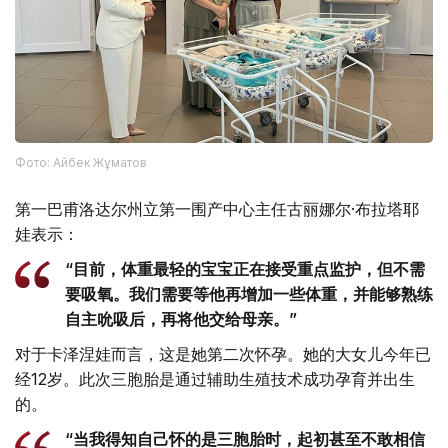
Фото: Айбек Жұматов
第一巴甫洛达尔州立第一围产中心主任古丽娜尔·布拉塔耶
娃表示：
“目前，体重最轻的宝宝正在接受重点监护，但不需
要吸氧。我们需要等他再增加一些体重，并能够熟练
自主吮吸后，再将他交给母亲。”
对于卡泽涅娃而言，这是她第二次怀孕。她的大女儿今年已
经12岁。此次三胞胎是通过辅助生殖技术成功孕育并出生
的。
“当我得知自己怀的是三胞胎时，起初甚至不敢相信