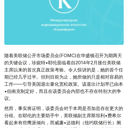
随着美联储公开市场委员会(FOMC)在华盛顿召开为期两天
的关键会议，珍妮特•耶伦面临着自2014年2月接任美联储
主席以来的首次真正政策考验。令人惊讶的是，她的首个任
期已经几乎过半。但到目前为止，她所做的只是相对容易的
工作——引导美国退出量化宽松政策。该退出计划早已由本
•伯南克制定好，而且在该委员会内部也不存在特别大的争
议。
然而，事实将证明，该委员会对于本周是否加息存在更大的
分歧。在耶伦的主要助手中，美联储副主席斯坦利•费希尔
看起来有些鹰派倾向，而威廉•达德利（纽约联储行长）阐