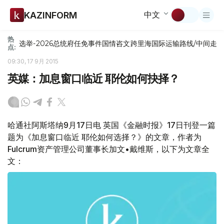
中文
KAZINFORM
热
选举-2026
总统府
任免
事件
国情咨文
跨里海国际运输路线/中间走
点:
09:30, 17 9月 2015
英媒：加息窗口临近 耶伦如何抉择？
哈通社阿斯塔纳9月17日电 英国《金融时报》17日刊登一篇
题为《加息窗口临近 耶伦如何选择？》的文章，作者为
Fulcrum资产管理公司董事长加文•戴维斯，以下为文章全
文：