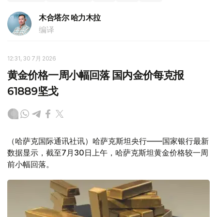
木合塔尔 哈力木拉
编译
12:31, 30 7月 2026
黄金价格一周小幅回落 国内金价每克报
61889坚戈
（哈萨克国际通讯社讯）哈萨克斯坦央行——国家银行最新
数据显示，截至7月30日上午，哈萨克斯坦黄金价格较一周
前小幅回落。