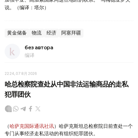
说。（编译：塔尔）
黄金储备
物流
经济
阿塞拜疆
без автора
编译
22:24, 07 8月 2026
哈总检察院查处从中国非法运输商品的走私
犯罪团伙
（
哈萨克国际通讯社讯
）哈萨克斯坦总检察院日前查处一个
专门从事经济走私活动的有组织犯罪团伙。