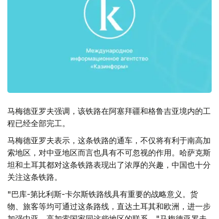
马梅德亚罗夫强调，该铁路在阿塞拜疆和格鲁吉亚境内的工
程已经全部完工。
马梅德亚罗夫表示，这条铁路的通车，不仅将有利于南高加
索地区，对中亚地区而言也具有不可忽视的作用。哈萨克斯
坦和土耳其都对这条铁路表现出了浓厚的兴趣，中国也十分
关注这条铁路。
"巴库-第比利斯-卡尔斯铁路线具有重要的战略意义。货
物、旅客等均可通过这条路线，直达土耳其和欧洲，进一步
加强中亚、高加索国家同这些地区的联系。"马梅德亚罗夫