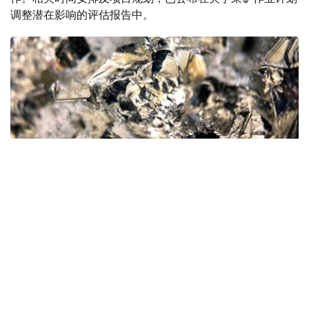
调整潜在影响的评估报告中。
Фото: magnific.com
根据文件，按照批准的矿产储量计算，该矿山计划开采16
年。其中，企业将在13年时间内按照年产100万吨原矿的设
计产能开展生产。用于开发该矿床的地下资源区块总面积为