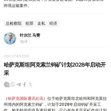
跨境运输案件。
总检察院
犯罪
走私
经济
叶尔兰 马赞
编译
21:52, 07 8月 2026
哈萨克斯坦阿克索兰钨矿计划2028年启动开
采
（
哈萨克国际通讯社讯
）位于哈萨克斯坦北哈州和阿克莫拉
州境内的阿克索兰钨矿，计划于2028年启动钨矿开采工
作。相关时间安排及项目规划，已公布在关于采矿作业计划