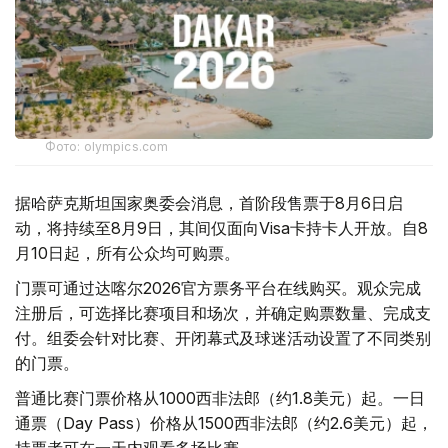
Фото: olympics.com
据哈萨克斯坦国家奥委会消息，首阶段售票于8月6日启
动，将持续至8月9日，其间仅面向Visa卡持卡人开放。自8
月10日起，所有公众均可购票。
门票可通过达喀尔2026官方票务平台在线购买。观众完成
注册后，可选择比赛项目和场次，并确定购票数量、完成支
付。组委会针对比赛、开闭幕式及球迷活动设置了不同类别
的门票。
普通比赛门票价格从1000西非法郎（约1.8美元）起。一日
通票（Day Pass）价格从1500西非法郎（约2.6美元）起，