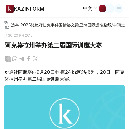
中文
KAZINFORM
热
选举-2026
总统府
任免
事件
国情咨文
跨里海国际运输路线/中间走
点:
11:30, 20 9月 2015
阿克莫拉州举办第二届国际训鹰大赛
哈通社阿斯塔纳9月20日电 据24.kz网站报道，20日，阿克
莫拉州举办第二届国际训鹰大赛。