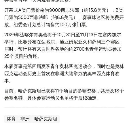
持票者可在一天内观看多场比赛。
开幕式A类门票价格为9000西非法郎（约15.8美元），B类
门票为5000西非法郎（约8.8美元），赛事球迷区将免费开
放。组委会计划总计销售约100万张门票。
2026年达喀尔青奥会将于10月31日至11月13日在塞内加尔
举行，比赛分布在达喀尔、迪亚姆尼亚久和萨利三个赛区。
届时，预计将有来自世界各地的约2700名青年运动员参加
25个项目的角逐。
本届赛事是第四届夏季青年奥林匹克运动会，同时也是奥林
匹克运动会历史上首次在非洲大陆举办的奥林匹克体育赛
事。
目前，哈萨克斯坦已获得11个项目的参赛资格，共涉及18个
参赛名额，具体参赛运动员名单将于后续确定。
体育
非洲
哈萨克斯坦