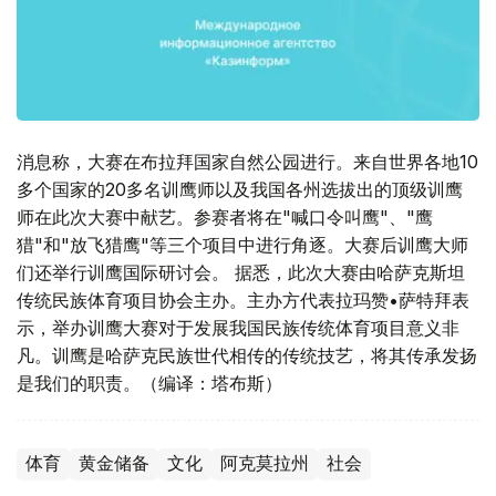
消息称，大赛在布拉拜国家自然公园进行。来自世界各地10
多个国家的20多名训鹰师以及我国各州选拔出的顶级训鹰
师在此次大赛中献艺。参赛者将在"喊口令叫鹰"、"鹰
猎"和"放飞猎鹰"等三个项目中进行角逐。大赛后训鹰大师
们还举行训鹰国际研讨会。 据悉，此次大赛由哈萨克斯坦
传统民族体育项目协会主办。主办方代表拉玛赞•萨特拜表
示，举办训鹰大赛对于发展我国民族传统体育项目意义非
凡。训鹰是哈萨克民族世代相传的传统技艺，将其传承发扬
是我们的职责。（编译：塔布斯）
体育
黄金储备
文化
阿克莫拉州
社会