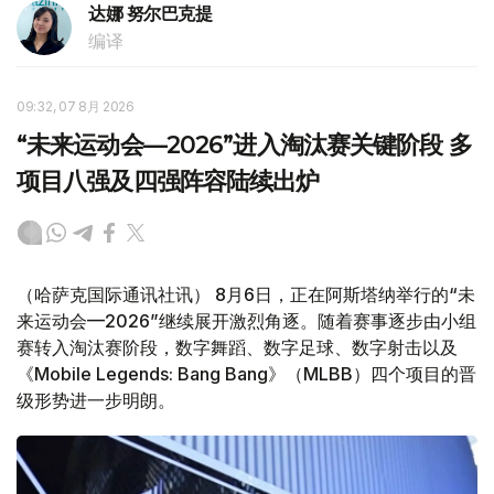
达娜 努尔巴克提
编译
09:32, 07 8月 2026
“未来运动会—2026”进入淘汰赛关键阶段 多
项目八强及四强阵容陆续出炉
（哈萨克国际通讯社讯） 8月6日，正在阿斯塔纳举行的“未
来运动会—2026”继续展开激烈角逐。随着赛事逐步由小组
赛转入淘汰赛阶段，数字舞蹈、数字足球、数字射击以及
《Mobile Legends: Bang Bang》（MLBB）四个项目的晋
级形势进一步明朗。