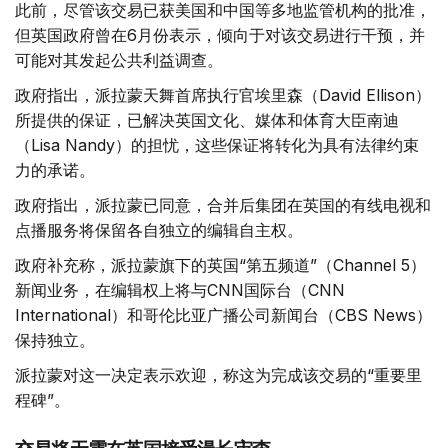
此前，尽管该交易已获美国和中国等多地监管机构的批准，
但英国政府曾在6月份表示，倾向于对该交易进行干预，并
可能对其发起公共利益调查。
政府指出，派拉蒙天舞首席执行官埃里森（David Ellison）
所提供的保证，已解决英国文化、媒体和体育大臣南迪
（Lisa Nandy）的担忧，这些保证将转化为具有法律约束
力的承诺。
政府指出，派拉蒙已同意，合并后集团在英国的有线电视和
点播服务将保留各自独立的编辑自主权。
政府补充称，派拉蒙旗下的英国“第五频道”（Channel 5）
新闻业务，在编辑权上将与CNN国际台（CNN
International）和哥伦比亚广播公司新闻台（CBS News）
保持独立。
派拉蒙对这一决定表示欢迎，称这为完成该交易的“重要里
程碑”。