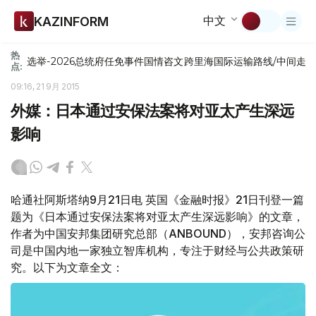
中文
KAZINFORM
热
选举-2026
总统府
任免
事件
国情咨文
跨里海国际运输路线/中间走
点:
09:16, 21 9月 2015
外媒：日本通过安保法案将对亚太产生深远
影响
哈通社阿斯塔纳9月21日电 英国《金融时报》21日刊登一篇
题为《日本通过安保法案将对亚太产生深远影响》的文章，
作者为中国安邦集团研究总部（ANBOUND），安邦咨询公
司是中国内地一家独立智库机构，专注于财经与公共政策研
究。以下为文章全文：