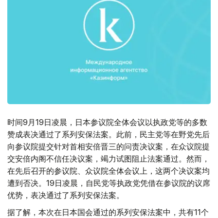
时间9月19日凌晨，日本参议院全体会议以执政党等的多数
赞成表决通过了系列安保法案。此前，民主党等在野党先后
向参议院提交针对首相安倍晋三的问责决议案，在众议院提
交安倍内阁不信任决议案，竭力试图阻止法案通过。然而，
在先后召开的参议院、众议院全体会议上，这两个决议案均
遭到否决。19日凌晨，自民党等执政党凭借在参议院的议席
优势，表决通过了系列安保法案。
据了解，本次在日本国会通过的系列安保法案中，共有11个