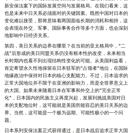
新安保法案下的国际发展空间与发展格局。在我们看来，这
也是未来中日关系必须面对的关键因素。既然中国对日本的
变化难以接受，那将意味着两国面临长期的消耗和相持，这
会表现在外交、军事、国际事务合作等多个方面，也会深刻
地影响中日经济关系。
第四，美日关系的边界在哪里？在当前的亚太格局中，"二
战"后形成的美日同盟关系仍没有根本性的改变，未来相当
长时期内也看不到出现结构性变化的可能。从美国利益看，
肯定希望永久性地保留在日本驻军的"占领者"地位，在国际
地缘政治中保持对日本的核心支配能力。不过，日本追求的
正常大国地位并不限于在亚洲的影响力，而是全世界意义上
的大国。如果未来随着日本在军事和外交上的"完全正常
化"，日本国内的民族主义再度兴起，发展到挑战美国对日
本的支配地位时，这可能就是美国所能容忍的美日关系的边
界。当然，这可能是一个极为远期、可能性极小的一个问
题。
日本系列安保法案正式获得通过，是日本战后追求正常大国