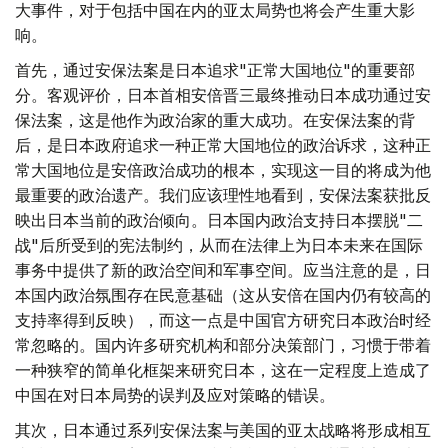
大事件，对于包括中国在内的亚太局势也将会产生重大影
响。
首先，通过安保法案是日本追求"正常大国地位"的重要部
分。客观评价，日本首相安倍晋三最终推动日本成功通过安
保法案，这是他作为政治家的重大成功。在安保法案的背
后，是日本政府追求一种正常大国地位的政治诉求，这种正
常大国地位是安倍政治成功的根本，实现这一目的将成为他
最重要的政治遗产。我们应该理性地看到，安保法案获批反
映出日本当前的政治倾向。日本国内政治支持日本摆脱"二
战"后所受到的宪法制约，从而在法律上为日本未来在国际
事务中提供了新的政治空间和军事空间。应当注意的是，日
本国内政治氛围存在民意基础（这从安倍在国内仍有较高的
支持率得到反映），而这一点是中国官方研究日本政治时经
常忽略的。国内许多研究机构和部分决策部门，习惯于带着
一种狭窄的简单化框架来研究日本，这在一定程度上造成了
中国在对日本局势的误判及应对策略的错误。
其次，日本通过系列安保法案与美国的亚太战略将形成相互