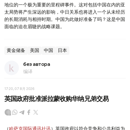
地位的一个极为重要的里程碑事件。这对包括中国在内的亚
太局势将产生深远的影响，中日关系也将进入一个从未经历
的长期消耗与相持时期。中国为此做好准备了吗？这是中国
面临的迫在眉睫的战略课题。
黄金储备
美国
中国
日本
без автора
编译
17:20, 07 8月 2026
英国政府批准派拉蒙收购华纳兄弟交易
（
哈萨克国际通讯社讯
）英国政府以符合竞争和公共利益为