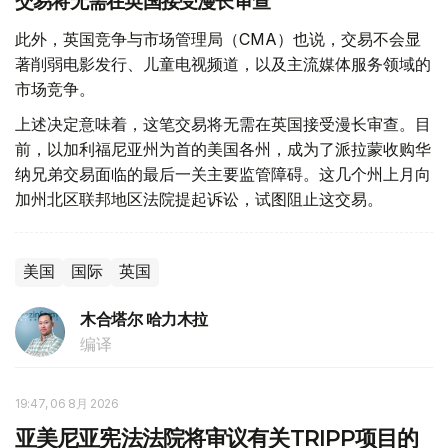
交易将无需在英国接受漫长审查
此外，英国竞争与市场管理局（CMA）也说，交易不会显
著削弱电影发行、儿童电视频道，以及主流媒体服务领域的
市场竞争。
上述决定意味着，这笔交易将无需在英国接受漫长审查。目
前，以加利福尼亚州为首的美国各州，成为了派拉蒙收购华
纳兄弟交易面临的最后一关主要监管障碍。这几个州上月向
加州北区联邦地区法院提起诉讼，试图阻止这交易。
美国
国际
英国
木合塔尔 哈力木拉
编译
19:47, 06 8月 2026
亚美尼亚宪法法院将审议有关TRIPP项目的