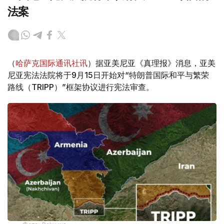
法案
（
哈萨克国际通讯社讯
）据亚美尼亚《真理报》消息，亚美
尼亚宪法法院将于9月15日开始对“特朗普国际和平与繁荣
路线（TRIPP）”框架协议进行宪法审查。