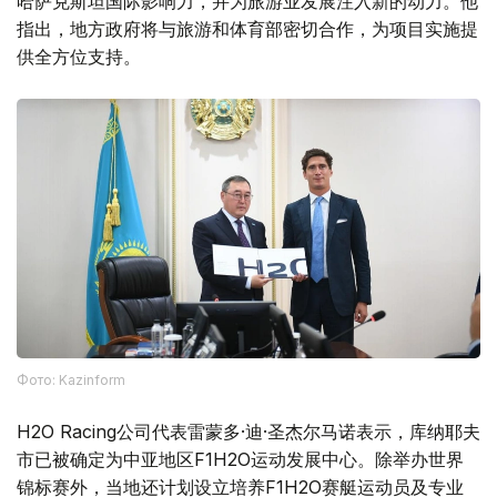
哈萨克斯坦国际影响力，并为旅游业发展注入新的动力。他
指出，地方政府将与旅游和体育部密切合作，为项目实施提
供全方位支持。
Фото: Kazinform
H2O Racing公司代表雷蒙多·迪·圣杰尔马诺表示，库纳耶夫
市已被确定为中亚地区F1H2O运动发展中心。除举办世界
锦标赛外，当地还计划设立培养F1H2O赛艇运动员及专业