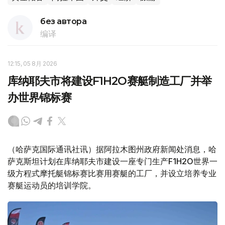
без автора
编译
12:15, 05 8月 2026
库纳耶夫市将建设F1H2O赛艇制造工厂并举
办世界锦标赛
（哈萨克国际通讯社讯）据阿拉木图州政府新闻处消息，哈
萨克斯坦计划在库纳耶夫市建设一座专门生产F1H2O世界一
级方程式摩托艇锦标赛比赛用赛艇的工厂，并设立培养专业
赛艇运动员的培训学院。