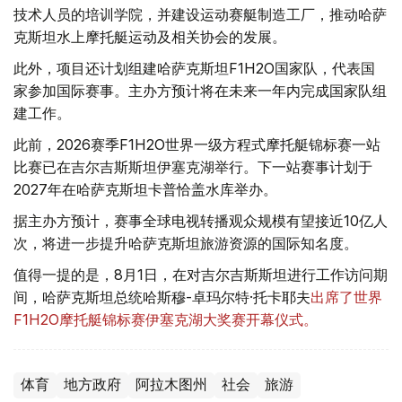
技术人员的培训学院，并建设运动赛艇制造工厂，推动哈萨
克斯坦水上摩托艇运动及相关协会的发展。
此外，项目还计划组建哈萨克斯坦F1H2O国家队，代表国
家参加国际赛事。主办方预计将在未来一年内完成国家队组
建工作。
此前，2026赛季F1H2O世界一级方程式摩托艇锦标赛一站
比赛已在吉尔吉斯斯坦伊塞克湖举行。下一站赛事计划于
2027年在哈萨克斯坦卡普恰盖水库举办。
据主办方预计，赛事全球电视转播观众规模有望接近10亿人
次，将进一步提升哈萨克斯坦旅游资源的国际知名度。
值得一提的是，8月1日，在对吉尔吉斯斯坦进行工作访问期
间，哈萨克斯坦总统哈斯穆-卓玛尔特·托卡耶夫
出席了世界
F1H2O摩托艇锦标赛伊塞克湖大奖赛开幕仪式。
体育
地方政府
阿拉木图州
社会
旅游