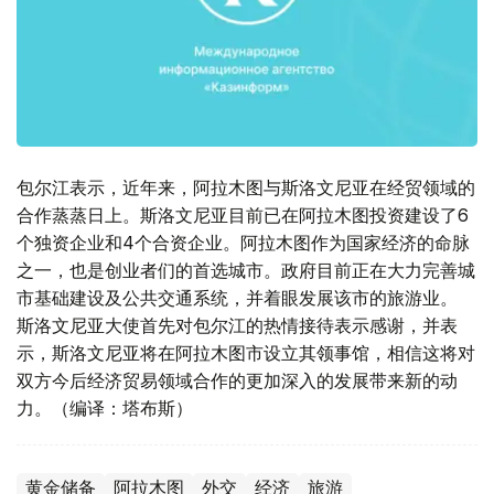
包尔江表示，近年来，阿拉木图与斯洛文尼亚在经贸领域的
合作蒸蒸日上。斯洛文尼亚目前已在阿拉木图投资建设了6
个独资企业和4个合资企业。阿拉木图作为国家经济的命脉
之一，也是创业者们的首选城市。政府目前正在大力完善城
市基础建设及公共交通系统，并着眼发展该市的旅游业。
斯洛文尼亚大使首先对包尔江的热情接待表示感谢，并表
示，斯洛文尼亚将在阿拉木图市设立其领事馆，相信这将对
双方今后经济贸易领域合作的更加深入的发展带来新的动
力。（编译：塔布斯）
黄金储备
阿拉木图
外交
经济
旅游