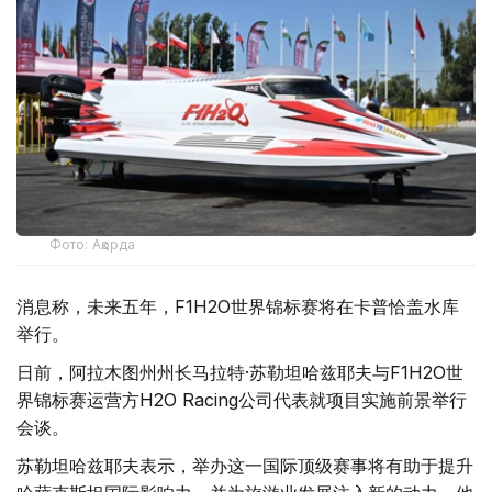
Фото: Ақорда
消息称，未来五年，F1H2O世界锦标赛将在卡普恰盖水库
举行。
日前，阿拉木图州州长马拉特·苏勒坦哈兹耶夫与F1H2O世
界锦标赛运营方H2O Racing公司代表就项目实施前景举行
会谈。
苏勒坦哈兹耶夫表示，举办这一国际顶级赛事将有助于提升