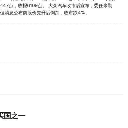
数升147点，收报6109点。 大众汽车收市后宣布，委任米勒
但消息公布前股价先升后倒跌，收市跌4%。
买国之一