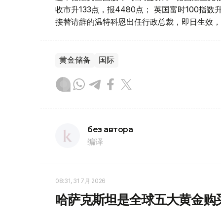
收市升133点，报4480点； 英国富时100指
接替请辞的温特科恩出任行政总裁，即日生效，
黄金储备
国际
без автора
编译
08:31, 31 7月 2026
哈萨克斯坦是全球五大黄金购