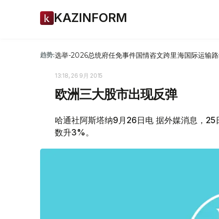
KAZINFORM
选举-2026
总统府
任免
事件
国情咨文
跨里海国际运输路
趋势:
13:18, 26 9月 2015
欧洲三大股市出现反弹
哈通社阿斯塔纳9月26日电 据外媒消息，2
数升3%。