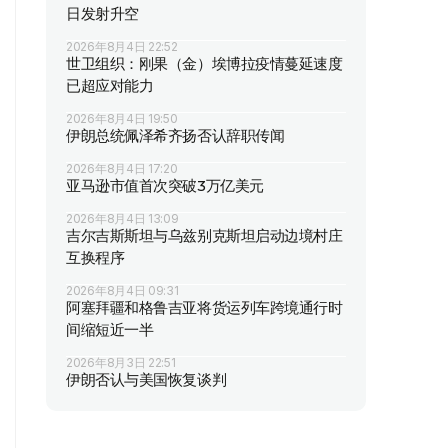
日发射升空
2026年8月4日 22:52
世卫组织：刚果（金）埃博拉疫情蔓延速度
已超应对能力
2026年8月4日 19:50
伊朗总统佩泽希齐扬否认辞职传闻
2026年8月4日 17:20
亚马逊市值首次突破3万亿美元
2026年8月4日 13:09
吉尔吉斯斯坦与乌兹别克斯坦启动边境村庄
互换程序
2026年8月4日 09:31
阿塞拜疆和格鲁吉亚将货运列车跨境通行时
间缩短近一半
2026年8月3日 22:51
伊朗否认与美国恢复谈判