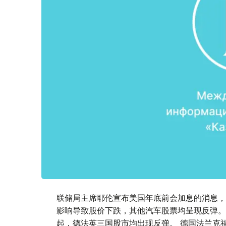
联储局主席耶伦宣布美国年底前会加息的消息，
影响导致股价下跌，其他汽车股票均呈现反弹。
起，德法英三国股市均出现反弹。 德国法兰克福D