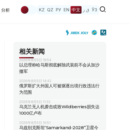
KZ
QZ
РУ
EN
中文
ق ز
ЎЗ
分析
相关新闻
2026年8月5日 19:54
以总理称哈马斯彻底解除武装前不会从加沙
撤军
2026年8月5日 14:42
俄罗斯扩大外国人可被驱逐出境行政违法行
为范围
2026年8月5日 11:32
乌克兰无人机袭击或致Wildberries损失达
1000亿卢布
2026年8月5日 10:51
乌兹别克斯坦“Samarkand-2028”卫星今