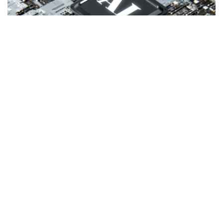
Фото: 联合国图片
报告指出，在当前发展中经济体经历三十年来最疲弱平均增
长表现的背景下，人工智能有望在2020年代结束前显著改
善经济表现，为民众带来实惠。不过，如果缺乏必要基础条
件，人工智能也可能扩大国家之间的发展差距，加剧国内不
平等，并带来新的风险。
发展中经济体受自动化冲击较小
报告发现，高收入国家工作岗位受生成式人工智能自动化影
响的风险明显高于低收入和中等收入国家。
数据显示，低收入和中等收入国家现有工作岗位中有4.5%