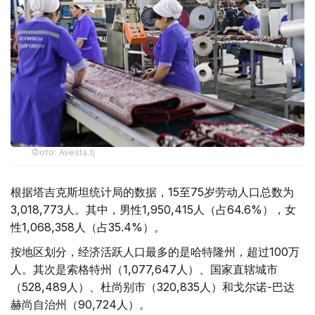
Фото: Avesta.tj
根据塔吉克斯坦统计局的数据，15至75岁劳动人口总数为
3,018,773人。其中，男性1,950,415人（占64.6%），女
性1,068,358人（占35.4%）。
按地区划分，经济活跃人口最多的是哈特隆州，超过100万
人。其次是索格特州（1,077,647人）、国家直辖城市
（528,489人）、杜尚别市（320,835人）和戈尔诺-巴达
赫尚自治州（90,724人）。