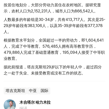
按居住地划分，大部分劳动力居住在农村地区。据研究显
示，农村人口为2,152,231人，城市人口为866,542人。
人数最多的年龄组是30-34岁，共有413,717人。其次是25-
29岁年龄段有383,106人，以及35-39岁年龄段有377,378
人。
根据教育水平划分，全国超过一半的劳动力，即1,604,641
人，完成了中等教育。576,485人拥有高等教育学历，
479,886人完成了基础普通教育，195,094人接受了中等职
业教育。
据此前报道，塔吉克斯坦29岁以下的年轻人中，超过四分
之一处于失业、未接受教育或没有工作的状态。
塔吉克斯坦
中亚
国际
木合塔尔 哈力木拉
编译