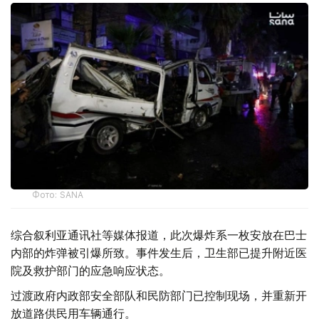
Фото: SANA
综合叙利亚通讯社等媒体报道，此次爆炸系一枚安放在巴士
内部的炸弹被引爆所致。事件发生后，卫生部已提升附近医
院及救护部门的应急响应状态。
过渡政府内政部安全部队和民防部门已控制现场，并重新开
放道路供民用车辆通行。