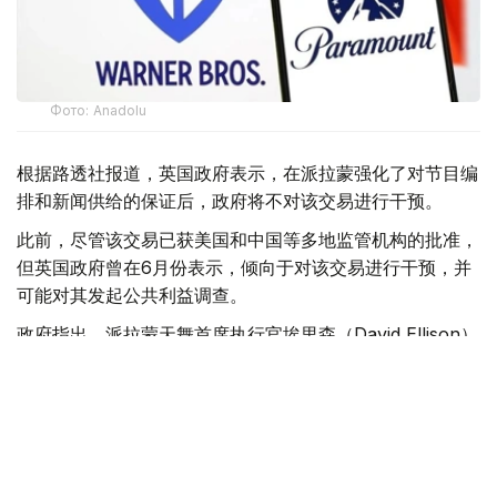
Фото: Аnadolu
根据路透社报道，英国政府表示，在派拉蒙强化了对节目编
排和新闻供给的保证后，政府将不对该交易进行干预。
此前，尽管该交易已获美国和中国等多地监管机构的批准，
但英国政府曾在6月份表示，倾向于对该交易进行干预，并
可能对其发起公共利益调查。
政府指出，派拉蒙天舞首席执行官埃里森（David Ellison）
所提供的保证，已解决英国文化、媒体和体育大臣南迪
（Lisa Nandy）的担忧，这些保证将转化为具有法律约束
力的承诺。
政府指出，派拉蒙已同意，合并后集团在英国的有线电视和
点播服务将保留各自独立的编辑自主权。