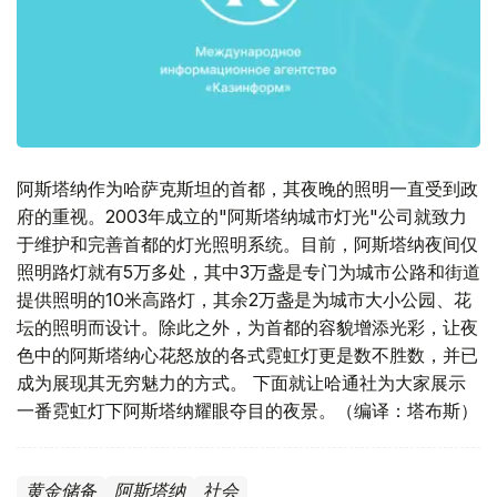
阿斯塔纳作为哈萨克斯坦的首都，其夜晚的照明一直受到政
府的重视。2003年成立的"阿斯塔纳城市灯光"公司就致力
于维护和完善首都的灯光照明系统。目前，阿斯塔纳夜间仅
照明路灯就有5万多处，其中3万盏是专门为城市公路和街道
提供照明的10米高路灯，其余2万盏是为城市大小公园、花
坛的照明而设计。除此之外，为首都的容貌增添光彩，让夜
色中的阿斯塔纳心花怒放的各式霓虹灯更是数不胜数，并已
成为展现其无穷魅力的方式。 下面就让哈通社为大家展示
一番霓虹灯下阿斯塔纳耀眼夺目的夜景。（编译：塔布斯）
黄金储备
阿斯塔纳
社会