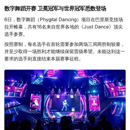
数字舞蹈开赛 卫冕冠军与世界冠军悉数登场
6日，数字舞蹈（Phygital Dancing）项目在巴里斯竞技场
拉开帷幕，共有16名来自世界各地的《Just Dance》顶尖
选手参赛。
按照赛制，每名选手在首轮需要参加两场三局两胜制较量，
并至少取得一场胜利才能继续保留晋级希望。未能达到这一
要求的选手则直接结束本届赛事征程。