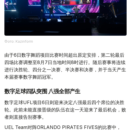
Фото: Kazinform
由于6日数字舞蹈项目比赛时间超出原定安排，第二轮最后
四场比赛调整至8月7日当地时间8时进行。随后赛事将连续
进行决胜轮、四分之一决赛、半决赛和决赛，并于当天产生
本届赛事数字舞蹈冠军。
数字足球四队突围 八强全部产生
数字足球UFL项目6日则迎来决定八强最后四个席位的决胜
轮。此前未能直接晋级的队伍在这一天迎来了最后机会，败
者则直接告别赛事。
UEL Team对阵ORLANDO PIRATES FIVES的比赛中，