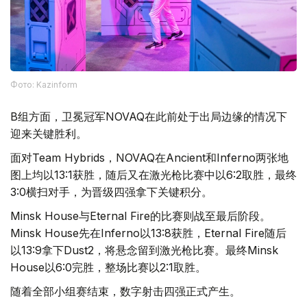
Фото: Kazinform
B组方面，卫冕冠军NOVAQ在此前处于出局边缘的情况下
迎来关键胜利。
面对Team Hybrids，NOVAQ在Ancient和Inferno两张地
图上均以13:1获胜，随后又在激光枪比赛中以6:2取胜，最终
3:0横扫对手，为晋级四强拿下关键积分。
Minsk House与Eternal Fire的比赛则战至最后阶段。
Minsk House先在Inferno以13:8获胜，Eternal Fire随后
以13:9拿下Dust2，将悬念留到激光枪比赛。最终Minsk
House以6:0完胜，整场比赛以2:1取胜。
随着全部小组赛结束，数字射击四强正式产生。