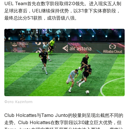
UEL Team首先在数字阶段取得2:0领先。进入现实五人制
足球比赛后，UEL继续保持优势，以3:1拿下实体赛阶段，
最终总比分5:1获胜，成功晋级八强。
Фото: Kazinform
Club Holcattes与Tamo Junto的较量则呈现出截然不同的
走势。Club Holcattes在数字阶段以3:0建立巨大优势，但