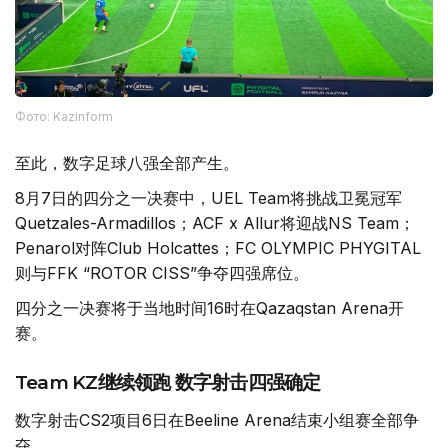
Фото: Kazinform
至此，数字足球八强全部产生。
8月7日的四分之一决赛中，UEL Team将挑战卫冕冠军
Quetzales-Armadillos；ACF x Allur将迎战NS Team；
Penarol对阵Club Holcattes；FC OLYMPIC PHYGITAL
则与FFK “ROTOR CISS”争夺四强席位。
四分之一决赛将于当地时间16时在Qazaqstan Arena开
赛。
Team KZ继续领跑 数字射击四强确定
数字射击CS2项目6日在Beeline Arena结束小组赛全部争
夺。