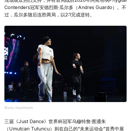
Contenders冠军安德烈斯·瓜尔多（Andres Guardo）。不
过，瓜尔多随后连胜两局，以2:1完成逆转。
Фото: Kazinform
三届《Just Dance》世界杯冠军乌穆特詹·图通朱
（Umutcan Tutuncu）则在自己的“未来运动会”首秀中展