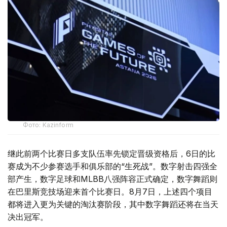
Фото: Kazinform
继此前两个比赛日多支队伍率先锁定晋级资格后，6日的比
赛成为不少参赛选手和俱乐部的“生死战”。数字射击四强全
部产生，数字足球和MLBB八强阵容正式确定，数字舞蹈则
在巴里斯竞技场迎来首个比赛日。8月7日，上述四个项目
都将进入更为关键的淘汰赛阶段，其中数字舞蹈还将在当天
决出冠军。