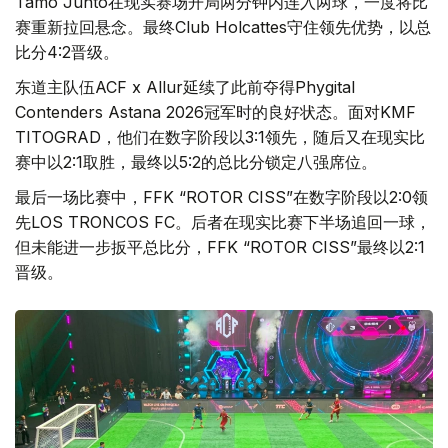
Tamo Junto在现实赛场开局两分钟内连入两球，一度将比
赛重新拉回悬念。最终Club Holcattes守住领先优势，以总
比分4:2晋级。
东道主队伍ACF x Allur延续了此前夺得Phygital
Contenders Astana 2026冠军时的良好状态。面对KMF
TITOGRAD，他们在数字阶段以3:1领先，随后又在现实比
赛中以2:1取胜，最终以5:2的总比分锁定八强席位。
最后一场比赛中，FFK “ROTOR CISS”在数字阶段以2:0领
先LOS TRONCOS FC。后者在现实比赛下半场追回一球，
但未能进一步扳平总比分，FFK “ROTOR CISS”最终以2:1
晋级。