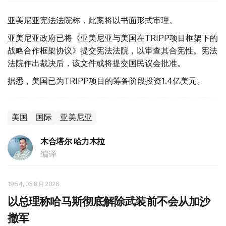
亚美尼亚宪法法院称，此案将以书面形式审理。
亚美尼亚政府已将《亚美尼亚与美国在TRIPP项目框架下的
战略合作框架协议》提交宪法法院，以审查其合宪性。宪法
法院作出裁决后，该文件或将提交国民议会批准。
据悉，美国已为TRIPP项目的筹备阶段投资1.4亿美元。
美国
国际
亚美尼亚
木合塔尔 哈力木拉
编译
19:54, 05 8月 2026
以总理称哈马斯彻底解除武装前不会从加沙
撤军