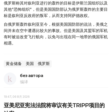
俄罗斯称其对叙利亚进行的轰炸的目标是伊斯兰国组织以及
其他"恐怖组织"，但是美国国防部认为俄罗斯轰炸的主要目
标是叙利亚反政府的叛军，从而支持阿萨德政权。
自俄罗斯轰炸叙利亚至今，根据美国国防部的说法，美俄之
间并未在空中遭遇比较大的事故。但是美国及其盟军的军机
有时被迫改变飞行航向，以免与出现在同一地带的俄国军机
相遇。
黄金储备
美国
俄罗斯
без автора
编译
19:47, 06 8月 2026
亚美尼亚宪法法院将审议有关TRIPP项目的