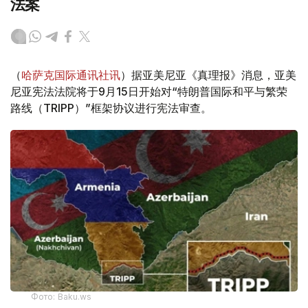
法案
（
哈萨克国际通讯社讯
）据亚美尼亚《真理报》消息，亚美
尼亚宪法法院将于9月15日开始对“特朗普国际和平与繁荣
路线（TRIPP）”框架协议进行宪法审查。
Фото: Baku.ws