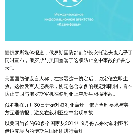
据俄罗斯媒体报道，俄罗斯国防部副部长安托诺夫也几乎于
同时宣布，俄罗斯与美国签署了这项防止空中事故的"备忘
录"。
美国国防部发言人称，在签署这一协定后，协定便立即生
效。这位发言人还表示，协定包含众多的规定和限制，旨在
防止美国与俄罗斯军机在叙利亚上空发生相撞事故。
俄罗斯在九月30日开始对叙利亚轰炸，俄方当时要求与美
方互通情报，避免在叙利亚空中出现事故。
以美国为首的60多个国家从2014年9月份以来对叙利亚和
伊拉克境内的伊斯兰国组织进行轰炸。