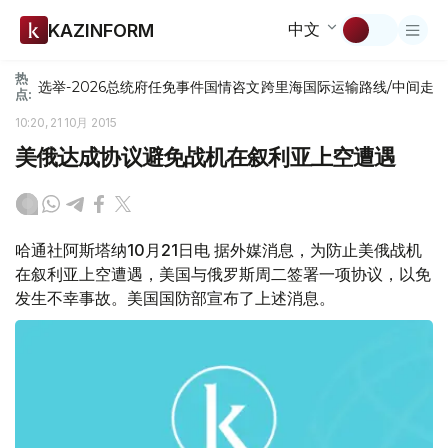
中文
KAZINFORM
热
选举-2026
总统府
任免
事件
国情咨文
跨里海国际运输路线/中间走
点:
10:20, 21 10月 2015
美俄达成协议避免战机在叙利亚上空遭遇
哈通社阿斯塔纳10月21日电 据外媒消息，为防止美俄战机
在叙利亚上空遭遇，美国与俄罗斯周二签署一项协议，以免
发生不幸事故。美国国防部宣布了上述消息。