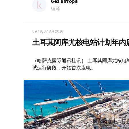
без автора
编译
09:49, 07 8月 2026
土耳其阿库尤核电站计划年内
（哈萨克国际通讯社讯） 土耳其阿库尤核电
试运行阶段，开始首次发电。