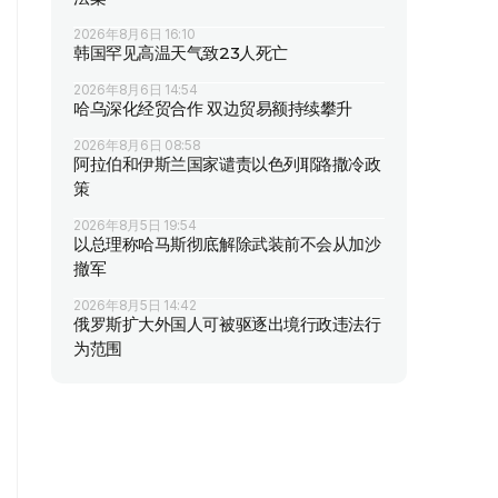
2026年8月6日 16:10
韩国罕见高温天气致23人死亡
2026年8月6日 14:54
哈乌深化经贸合作 双边贸易额持续攀升
2026年8月6日 08:58
阿拉伯和伊斯兰国家谴责以色列耶路撒冷政
策
2026年8月5日 19:54
以总理称哈马斯彻底解除武装前不会从加沙
撤军
2026年8月5日 14:42
俄罗斯扩大外国人可被驱逐出境行政违法行
为范围