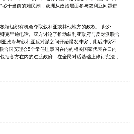
"鉴于当前的难民潮，欧洲从政治层面参与叙利亚问题进
极端组织有机会夺取叙利亚或其他地方的政权。 此外，
卿克里通电话。双方讨论了推动叙利亚政府与反对派联合
叙利亚政府与叙利亚反对派之间开始爆发冲突，此后冲突不
括联合国安理会5个常任理事国在内的相关国家代表在日内
包括各方在内的过渡政府，在全民对话基础上修订宪法，