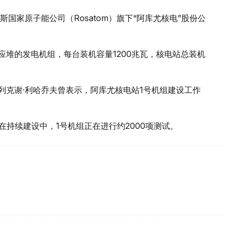
国家原子能公司（Rosatom）旗下“阿库尤核电”股份公
核反应堆的发电机组，每台装机容量1200兆瓦，核电站总装机
列克谢·利哈乔夫曾表示，阿库尤核电站1号机组建设工作
在持续建设中，1号机组正在进行约2000项测试。