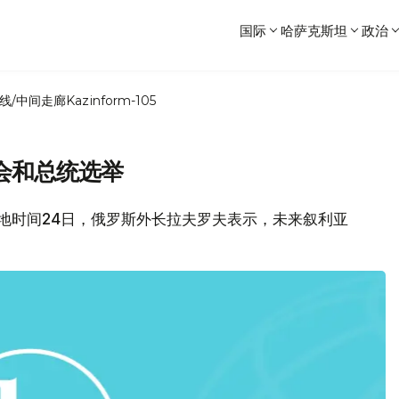
国际
哈萨克斯坦
政治
线/中间走廊
Kazinform-105
会和总统选举
当地时间24日，俄罗斯外长拉夫罗夫表示，未来叙利亚