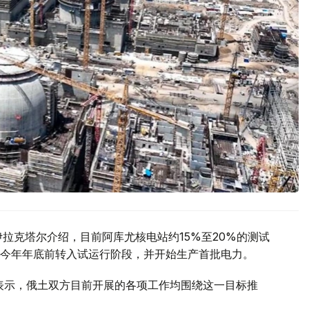
拉克塔尔介绍，目前阿库尤核电站约15%至20%的测试
今年年底前转入试运行阶段，并开始生产首批电力。
访时表示，俄土双方目前开展的各项工作均围绕这一目标推