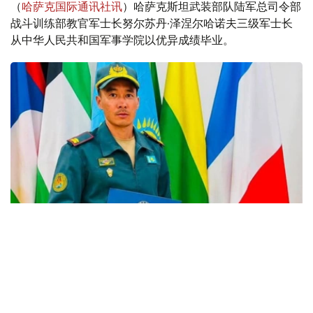
（
哈萨克国际通讯社讯
）哈萨克斯坦武装部队陆军总司令部
战斗训练部教官军士长努尔苏丹·泽涅尔哈诺夫三级军士长
从中华人民共和国军事学院以优异成绩毕业。
Фото: Қорғаныс министрлігі
在训练课程中，哈萨克斯坦军官在中国陆军步兵学院石家庄
分校表现出色，纪律严明，在掌握现代射击训练方法方面取