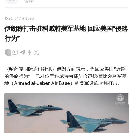
编译
15:22, 31 7月 2026
伊朗称打击驻科威特美军基地 回应美国“侵略
行为”
（哈萨克国际通讯社讯）伊朗方面表示，为回应美国“近期
的侵略行为”，已对位于科威特南部艾哈迈德·贾比尔空军基
地（Ahmad al-Jaber Air Base）的美军设施实施打击。