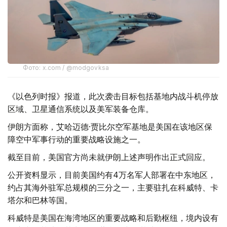
Фото: x.com / @modgovksa
《以色列时报》报道，此次袭击目标包括基地内战斗机停放
区域、卫星通信系统以及美军装备仓库。
伊朗方面称，艾哈迈德·贾比尔空军基地是美国在该地区保
障空中军事行动的重要战略设施之一。
截至目前，美国官方尚未就伊朗上述声明作出正式回应。
公开资料显示，目前美国约有4万名军人部署在中东地区，
约占其海外驻军总规模的三分之一，主要驻扎在科威特、卡
塔尔和巴林等国。
科威特是美国在海湾地区的重要战略和后勤枢纽，境内设有