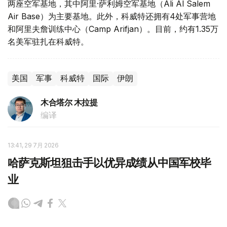
两座空军基地，其中阿里·萨利姆空军基地（Ali Al Salem
Air Base）为主要基地。此外，科威特还拥有4处军事营地
和阿里夫詹训练中心（Camp Arifjan）。目前，约有1.35万
名美军驻扎在科威特。
美国
军事
科威特
国际
伊朗
木合塔尔 木拉提
编译
13:41, 29 7月 2026
哈萨克斯坦狙击手以优异成绩从中国军校毕
业