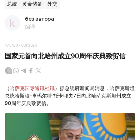
总统
黄金储备
外交
без автора
编译
18:54, 07 8月 2026
国家元首向北哈州成立90周年庆典致贺信
（
哈萨克国际通讯社讯
）据总统府新闻局消息，哈萨克斯坦
总统哈斯穆-卓玛尔特·托卡耶夫7日向北哈萨克斯坦州成立
90周年庆典致贺信。