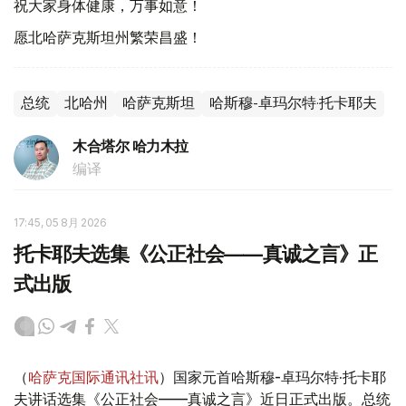
祝大家身体健康，万事如意！
愿北哈萨克斯坦州繁荣昌盛！
总统
北哈州
哈萨克斯坦
哈斯穆-卓玛尔特·托卡耶夫
木合塔尔 哈力木拉
编译
17:45, 05 8月 2026
托卡耶夫选集《公正社会——真诚之言》正
式出版
（
哈萨克国际通讯社讯
）国家元首哈斯穆-卓玛尔特·托卡耶
夫讲话选集《公正社会——真诚之言》近日正式出版。总统