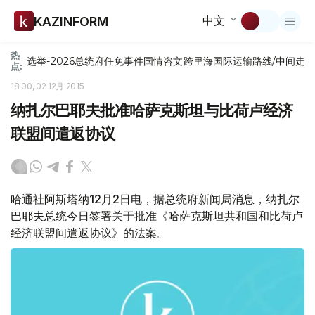
中文
KAZINFORM
热
选举-2026
总统府
任免
事件
国情咨文
跨里海国际运输路线/中间走
点:
18:00, 02 12月 2015
纳扎尔巴耶夫批准哈萨克斯坦与比荷卢经济
联盟间遣返协议
哈通社阿斯塔纳12月2日电，据总统府新闻局消息，纳扎尔
巴耶夫总统今日签署关于批准《哈萨克斯坦共和国和比荷卢
经济联盟间遣返协议》的法案。