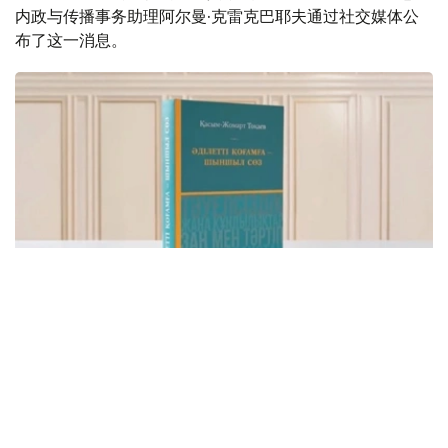
内政与传播事务助理阿尔曼·克雷克巴耶夫通过社交媒体公
布了这一消息。
Фото: видеодан скриншот
该书集中收录了托卡耶夫总统关于建设公正、安全、繁荣哈
萨克斯坦的重要论述，系统展现了其治国理念和发展思路。
“哈萨克斯坦共和国总统哈斯穆-卓玛尔特·托卡耶夫