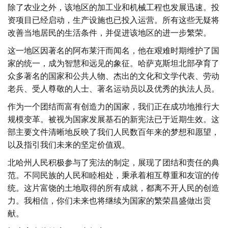
除了农业之外，该地区的加工业和机械工程也发展迅速。投
资项目已经启动，生产设施也已投入运营。所有这些无疑将
改善当地居民的生活条件，并促进该地区的进一步繁荣。
这一地区因著名的阿布莱汗而闻名，他在艰难时期维护了国
家的统一，成为智慧和远见的象征。哈萨克斯坦北部孕育了
众多著名的国家和公共人物、杰出的文化和文学代表、劳动
老兵、受人尊敬的人士、著名运动员以及优秀的执法人员。
作为一个团结而富有创造力的国家，我们正在成功地推行大
规模变革。被视为国家发展基石的新宪法已于近期生效。这
部主要文件清晰地反映了我们人民数百年来的梦想和愿望，
以及指引我们未来的坚定价值观。
北哈州人民积极参与了宪法的制定，展现了团结和责任的典
范。不同民族的人民和睦相处，秉承着相互尊重和友谊的传
统。这片富饶的土地取得的所有成就，都离不开人民的创造
力。我相信，你们未来也将继续为国家的繁荣昌盛做出贡
献。