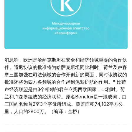
消息称，欧洲是哈萨克斯坦在安全和经济领域重要的合作伙
伴。遣返协议的批准将为哈萨克斯坦同比利时、荷兰及卢森
堡三国加强在司法领域的合作开创新的局面，同时该协议的
批准还将为四方各领域的合作起到保驾护航的作用。" 比荷
卢经济联盟是由3个相邻的君主立宪西欧国家：比利时、荷
兰和卢森堡组成的经济联盟。原名Benelux是一混成词，由
三国的名称首2至3个字母所组成。覆盖面积74,102平方公
里，人口约2800万。（编译：金桥）