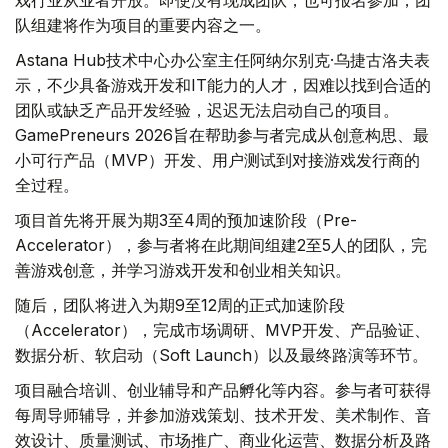
戏行业从业者开放。即使没有现成团队，也可报名参加，团
队组建将作为项目的重要内容之一。
Astana Hub技术中心办公室主任阿纳尔别克·乌捷古洛夫表
示，不少具备游戏开发和IT能力的人才，因难以找到合适的
团队或缺乏产品开发经验，迟迟无法启动自己的项目。
GamePreneurs 2026旨在帮助参与者完成从创意构思、最
小可行产品（MVP）开发、用户测试到对接游戏发行商的
全过程。
项目首先将开展为期3至4周的预加速阶段（Pre-
Accelerator），参与者将在此期间组建2至5人的团队，完
善游戏创意，并学习游戏开发和创业相关知识。
随后，团队将进入为期9至12周的正式加速阶段
（Accelerator），完成市场调研、MVP开发、产品验证、
数据分析、软启动（Soft Launch）以及最终路演等环节。
项目融合培训、创业辅导和产品孵化等内容。参与者可获得
每周导师辅导，并参加游戏策划、技术开发、美术制作、音
效设计、质量测试、市场推广、商业化运营、数据分析及路