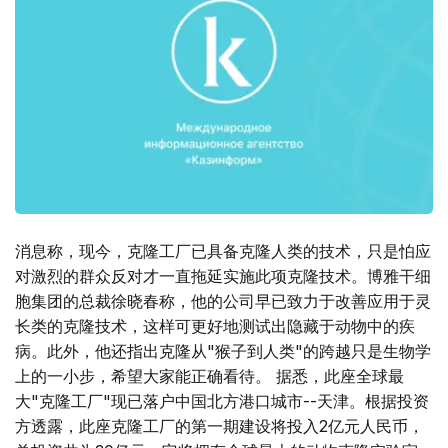
消息称，现今，克隆工厂已具备克隆人类的技术，只是怕应
对激烈的群众反对才一直拖延实施此项克隆技术。博雅干细
胞集团的总裁徐晓春称，他的公司早已致力于改善应用于灵
长类的克隆技术，这样可更好地测试出隐藏于动物中的疾
病。此外，他还指出克隆从"猴子到人类"的跨越只是生物学
上的一小步，希望大家能正确看待。 据悉，此座全球最
大"克隆工厂"现已落户中国北方港口城市--天津。根据投资
方透露，此座克隆工厂的第一期建设将投入2亿元人民币，