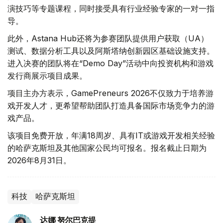
演技巧等专题课程，同时接受具有行业经验专家的一对一指
导。
此外，Astana Hub还将为参赛团队提供用户获取（UA）
测试、数据分析工具以及阿斯塔纳创新园区基础设施支持。
进入决赛的团队将在“Demo Day”活动中向投资机构和游戏
发行商展示项目成果。
项目主办方表示，GamePreneurs 2026不仅致力于培养游
戏开发人才，更希望帮助团队打造具备国际市场竞争力的游
戏产品。
该项目免费开放，年满18周岁、具有IT或游戏开发相关经验
的哈萨克斯坦及其他国家公民均可报名。报名截止日期为
2026年8月31日。
科技
哈萨克斯坦
达娜 努尔巴克提