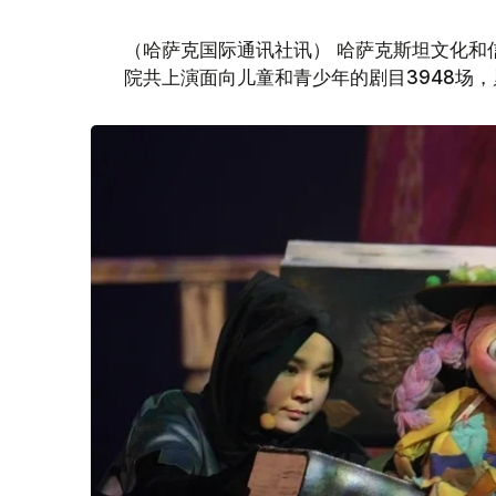
（哈萨克国际通讯社讯） 哈萨克斯坦文化和
院共上演面向儿童和青少年的剧目3948场，累