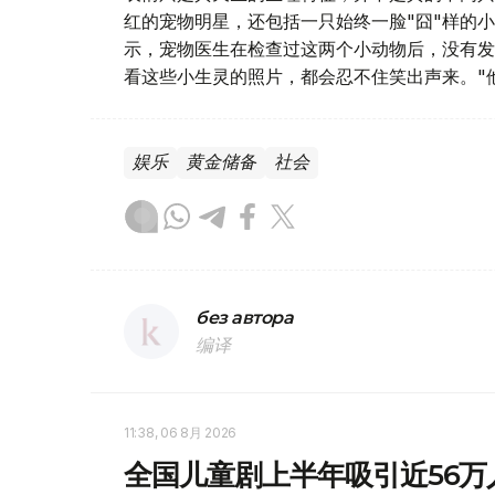
红的宠物明星，还包括一只始终一脸"囧"样的
示，宠物医生在检查过这两个小动物后，没有发
看这些小生灵的照片，都会忍不住笑出声来。"
娱乐
黄金储备
社会
без автора
编译
11:38, 06 8月 2026
全国儿童剧上半年吸引近56万