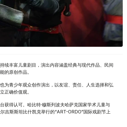
持续丰富儿童剧目，演出内容涵盖经典与现代作品、民间
能的原创作品。
也为青少年观众创作演出，以友谊、责任、人生选择和弘
立正确价值观。
台获得认可。哈比特·穆斯列波夫哈萨克国家学术儿童与
尔吉斯斯坦比什凯克举行的“ART-ORDO”国际戏剧节上