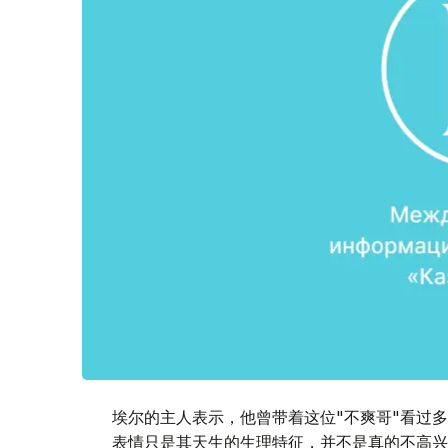
埃尔的主人表示，他曾带着这位"不爽哥"看过
表情只是其天生的生理特征，并不是真的不高兴