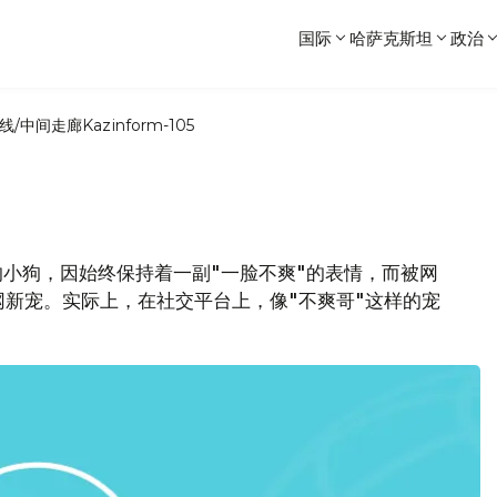
国际
哈萨克斯坦
政治
线/中间走廊
Kazinform-105
"的小狗，因始终保持着一副"一脸不爽"的表情，而被网
网新宠。实际上，在社交平台上，像"不爽哥"这样的宠