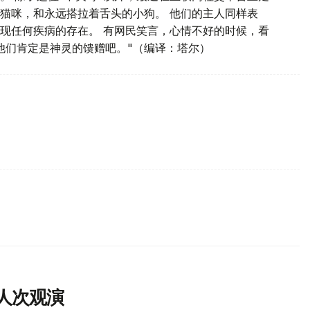
小猫咪，和永远搭拉着舌头的小狗。 他们的主人同样表
现任何疾病的存在。 有网民笑言，心情不好的时候，看
他们肯定是神灵的馈赠吧。"（编译：塔尔）
人次观演