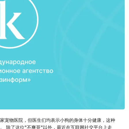
多家宠物医院，但医生们均表示小狗的身体十分健康，这种
。 除了这位"不爽哥"以外，最近在互联网社交平台上走