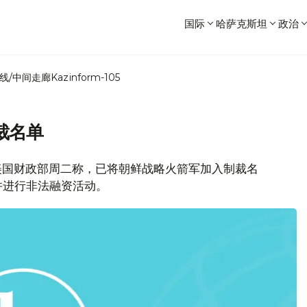
国际
哈萨克斯坦
政治
线/中间走廊
Kazinform-105
裁名单
，美国财政部周二称，已将朝鲜战略火箭军加入制裁名
并进行非法融资活动。