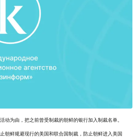
活动为由，把之前曾受制裁的朝鲜的银行加入制裁名单。
止朝鲜规避现行的美国和联合国制裁，防止朝鲜进入美国