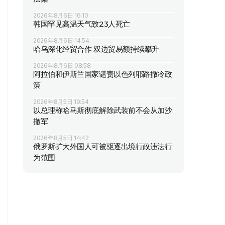
2026年8月6日 16:10
韩国罕见高温天气致23人死亡
2026年8月6日 14:54
哈乌深化经贸合作 双边贸易额持续攀升
2026年8月6日 08:58
阿拉伯和伊斯兰国家谴责以色列耶路撒冷政
策
2026年8月5日 19:54
以总理称哈马斯彻底解除武装前不会从加沙
撤军
2026年8月5日 14:42
俄罗斯扩大外国人可被驱逐出境行政违法行
为范围