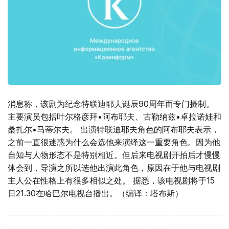
消息称，该剧为纪念特联迪耶夫诞辰90周年而专门摄制。
主要演员包括叶尔格彦拜•阿布耶夫、古勒纳兹•卓拉诺娃和
桑扎尔•马蒂尔夫。 出演特联迪耶夫角色的阿布耶夫表示，
之前一直很迷惑为什么会选他来演绎这一重要角色。因为他
自知与人物形态不是特别相近。但后来电视剧开拍后才慢慢
体会到，导演之所以选他出演此角色，原因在于他与电视剧
主人公在性格上有很多相似之处。 据悉，该电视剧将于15
日21.30在哈巴尔电视台播出。（编译：塔布斯）