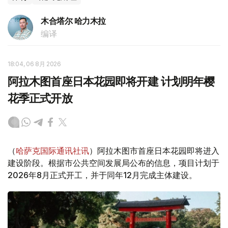
木合塔尔 哈力木拉
编译
18:04, 06 8月 2026
阿拉木图首座日本花园即将开建 计划明年樱
花季正式开放
（
哈萨克国际通讯社讯
）阿拉木图市首座日本花园即将进入
建设阶段。根据市公共空间发展局公布的信息，项目计划于
2026年8月正式开工，并于同年12月完成主体建设。