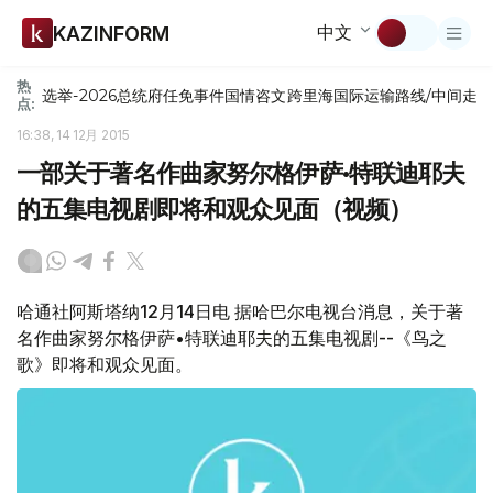
中文
KAZINFORM
热
选举-2026
总统府
任免
事件
国情咨文
跨里海国际运输路线/中间走
点:
16:38, 14 12月 2015
一部关于著名作曲家努尔格伊萨•特联迪耶夫
的五集电视剧即将和观众见面（视频）
哈通社阿斯塔纳12月14日电 据哈巴尔电视台消息，关于著
名作曲家努尔格伊萨•特联迪耶夫的五集电视剧--《鸟之
歌》即将和观众见面。