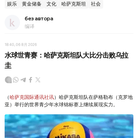
娱乐
黄金储备
文化
哈萨克斯坦
社会
без автора
编译
18:40, 06 8月 2026
水球世青赛：哈萨克斯坦队大比分击败乌拉
圭
（
哈萨克国际通讯社讯
）哈萨克斯坦队在萨格勒布（克罗地
亚）举行的世界青少年水球锦标赛上继续展现实力。