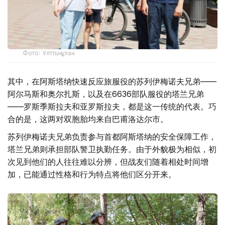
Фото: Ұлттық ұлан
其中，在阿斯塔纳快速反应旅服役的苏列伊梅诺夫兄弟——
阿尔马斯和奥尔扎斯，以及在6636部队服役的塔兰兄弟
——罗斯季斯拉夫和亚罗斯拉夫，都是这一传统的代表。巧
合的是，这两对双胞胎均来自巴甫洛达尔市。
苏列伊梅诺夫兄弟负责参与首都阿斯塔纳的安全保障工作，
塔兰兄弟则承担部队警卫执勤任务。由于外貌极为相似，初
次见到他们的人往往难以分辨，但战友们随着相处时间增
加，已能通过性格和行为特点将他们区分开来。