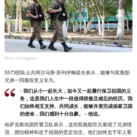
Фото: Ұлттық ұлан
5573部队士兵阿尔马斯·苏列伊梅诺夫表示，能够与双胞胎
兄弟一同服役意义非凡。
- 我们从小一起长大，如今又一起履行保卫祖国的义
务，这是我们人生中一段值得骄傲且难忘的经历。我
们始终相互支持、共同成长，能够并肩完成保家卫国
的使命，我们感到十分自豪。 - 他说。
哈萨克斯坦国民警卫队表示，这些双胞胎官兵展现了兄弟情
谊、团结精神和忠于祖国的坚定信念。他们始终忠于军人誓