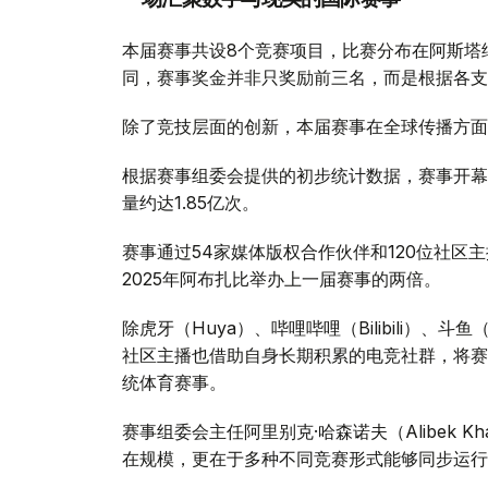
本届赛事共设8个竞赛项目，比赛分布在阿斯塔
同，赛事奖金并非只奖励前三名，而是根据各支
除了竞技层面的创新，本届赛事在全球传播方面
根据赛事组委会提供的初步统计数据，赛事开幕
量约达1.85亿次。
赛事通过54家媒体版权合作伙伴和120位社区
2025年阿布扎比举办上一届赛事的两倍。
除虎牙（Huya）、哔哩哔哩（Bilibili）、斗鱼
社区主播也借助自身长期积累的电竞社群，将赛
统体育赛事。
赛事组委会主任阿里别克·哈森诺夫（Alibek 
在规模，更在于多种不同竞赛形式能够同步运行