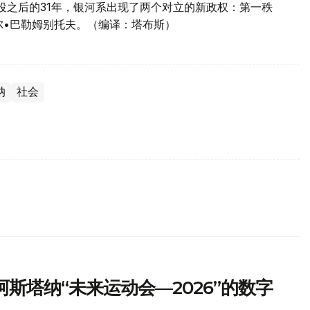
役之后的31年，银河系出现了两个对立的新政权：第一秩
尔•巴勒姆别托夫。（编译：塔布斯）
纳
社会
斯塔纳“未来运动会—2026”的数字