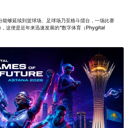
分能够延续到篮球场、足球场乃至格斗擂台，一场比赛
这便是近年来迅速发展的“数字体育（Phygital