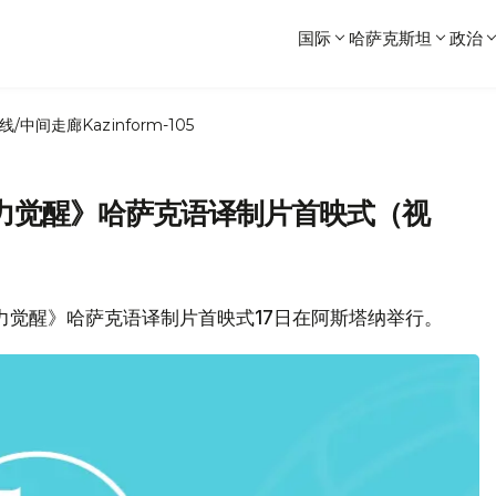
国际
哈萨克斯坦
政治
线/中间走廊
Kazinform-105
力觉醒》哈萨克语译制片首映式（视
原力觉醒》哈萨克语译制片首映式17日在阿斯塔纳举行。