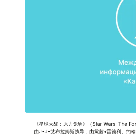
《星球大战：原力觉醒》（Star Wars: The 
由J•J•艾布拉姆斯执导，由黛茜•雷德利、约