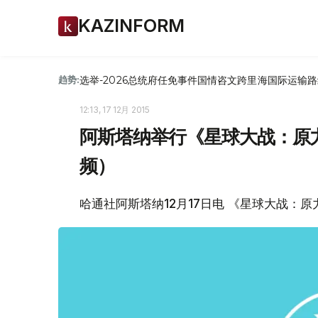
KAZINFORM
选举-2026
总统府
任免
事件
国情咨文
跨里海国际运输路
趋势:
12:13, 17 12月 2015
阿斯塔纳举行《星球大战：原
频）
哈通社阿斯塔纳12月17日电 《星球大战：