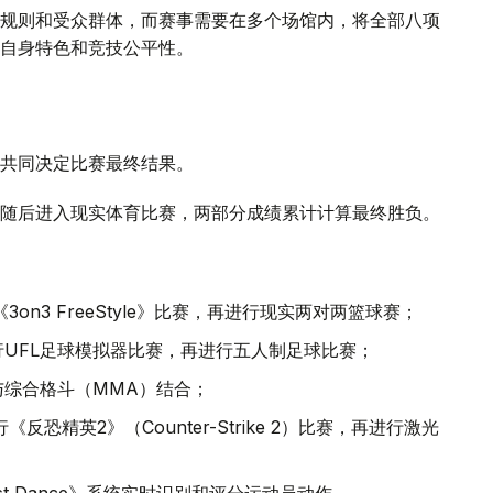
规则和受众群体，而赛事需要在多个场馆内，将全部八项
自身特色和竞技公平性。
共同决定比赛最终结果。
随后进入现实体育比赛，两部分成绩累计计算最终胜负。
3on3 FreeStyle》比赛，再进行现实两对两篮球赛；
行UFL足球模拟器比赛，再进行五人制足球比赛；
与综合格斗（MMA）结合；
《反恐精英2》（Counter-Strike 2）比赛，再进行激光
st Dance》系统实时识别和评分运动员动作。