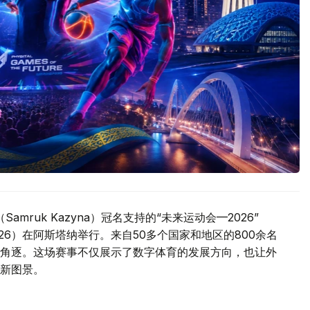
mruk Kazyna）冠名支持的“未来运动会—2026”
GOTF 2026）在阿斯塔纳举行。来自50多个国家和地区的800余名
角逐。这场赛事不仅展示了数字体育的发展方向，也让外
新图景。