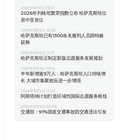
2026年8月5日 18:51
2026年列格坦繁荣指数公布 哈萨克斯坦位
居中亚首位
2026年8月5日 15:08
哈萨克斯坦已有1300余名服刑人员因特赦
获释
2026年8月5日 13:12
哈萨克斯坦正制定新版志愿服务发展规划
2026年8月5日 12:54
半年新增逾9万人：哈萨克斯坦人口持续增
长 大城市集聚效应进一步增强
2026年8月5日 12:33
阿斯塔纳计划打造区域性国际志愿服务枢纽
2026年8月5日 09:39
交通部：91%国道交通事故因交通违法引发