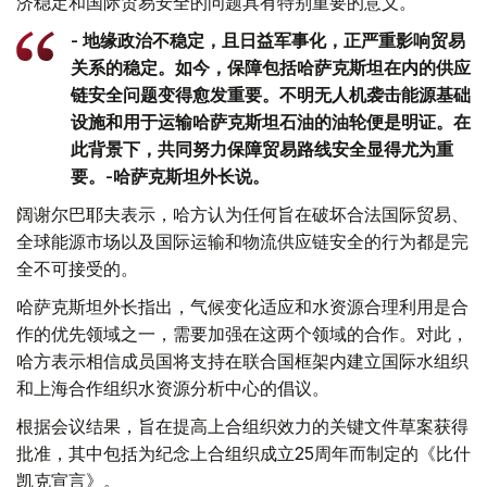
济稳定和国际贸易安全的问题具有特别重要的意义。
- 地缘政治不稳定，且日益军事化，正严重影响贸易
关系的稳定。如今，保障包括哈萨克斯坦在内的供应
链安全问题变得愈发重要。不明无人机袭击能源基础
设施和用于运输哈萨克斯坦石油的油轮便是明证。在
此背景下，共同努力保障贸易路线安全显得尤为重
要。-哈萨克斯坦外长说。
阔谢尔巴耶夫表示，哈方认为任何旨在破坏合法国际贸易、
全球能源市场以及国际运输和物流供应链安全的行为都是完
全不可接受的。
哈萨克斯坦外长指出，气候变化适应和水资源合理利用是合
作的优先领域之一，需要加强在这两个领域的合作。对此，
哈方表示相信成员国将支持在联合国框架内建立国际水组织
和上海合作组织水资源分析中心的倡议。
根据会议结果，旨在提高上合组织效力的关键文件草案获得
批准，其中包括为纪念上合组织成立25周年而制定的《比什
凯克宣言》。