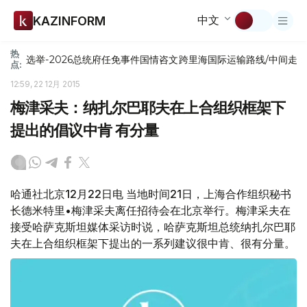
中文
KAZINFORM
热
选举-2026
总统府
任免
事件
国情咨文
跨里海国际运输路线/中间走
点:
12:59, 22 12月 2015
梅津采夫：纳扎尔巴耶夫在上合组织框架下
提出的倡议中肯 有分量
哈通社北京12月22日电 当地时间21日，上海合作组织秘书
长德米特里•梅津采夫离任招待会在北京举行。梅津采夫在
接受哈萨克斯坦媒体采访时说，哈萨克斯坦总统纳扎尔巴耶
夫在上合组织框架下提出的一系列建议很中肯、很有分量。