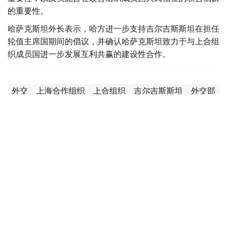
的重要性。
哈萨克斯坦外长表示，哈方进一步支持吉尔吉斯斯坦在担任
轮值主席国期间的倡议，并确认哈萨克斯坦致力于与上合组
织成员国进一步发展互利共赢的建设性合作。
外交
上海合作组织
上合组织
吉尔吉斯斯坦
外交部
木合塔尔 哈力木拉
编译
09:10, 20 7月 2026
哈方建议推动上合组织成员国文化领域数字
化合作