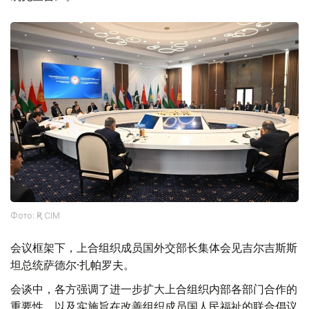
Фото: ҚР СІМ
会议框架下，上合组织成员国外交部长集体会见吉尔吉斯斯
坦总统萨德尔·扎帕罗夫。
会谈中，各方强调了进一步扩大上合组织内部各部门合作的
重要性，以及实施旨在改善组织成员国人民福祉的联合倡议