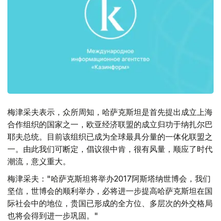
梅津采夫表示，众所周知，哈萨克斯坦是首先提出成立上海
合作组织的国家之一，欧亚经济联盟的成立归功于纳扎尔巴
耶夫总统。目前该组织已成为全球最具分量的一体化联盟之
一。由此我们可断定，倡议很中肯，很有风量，顺应了时代
潮流，意义重大。
梅津采夫："哈萨克斯坦将举办2017阿斯塔纳世博会，我们
坚信，世博会的顺利举办，必将进一步提高哈萨克斯坦在国
际社会中的地位，贵国已形成的全方位、多层次的外交格局
也将会得到进一步巩固。"