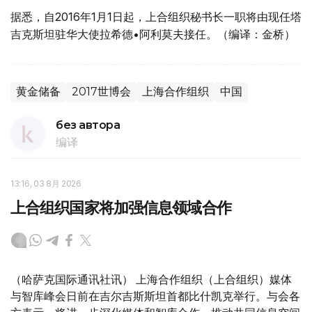
据悉，自2016年1月1日起，上合组织秘书长一职将由现任塔
吉克斯坦驻华大使拉希德•阿利莫夫接任。（编译：金桥）
黄金储备
2017世博会
上海合作组织
中国
без автора
编译
13:16, 03 8月 2026
上合组织国家将加强信息领域合作
（哈萨克国际通讯社讯） 上海合作组织（上合组织）媒体
与智库峰会日前在吉尔吉斯斯坦首都比什凯克举行。与会各