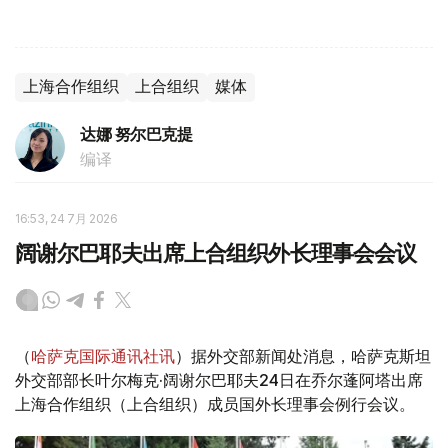
上海合作组织
上合组织
媒体
达娜 努尔巴克提
编译
16:53, 24 7月 2026
阔谢尔巴耶夫出席上合组织外长理事会会议
（
哈萨克国际通讯社讯
）据外交部新闻处消息，哈萨克斯坦
外交部部长叶尔梅克·阔谢尔巴耶夫24日在乔尔蓬阿塔出席
上海合作组织（上合组织）成员国外长理事会例行会议。