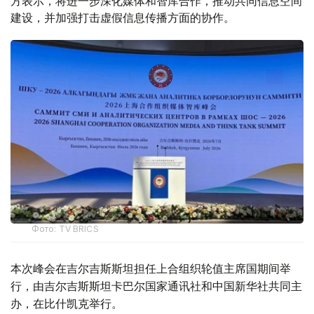
方表示，将进一步深化媒体和智库合作，推动共同信息空间
建设，并加强打击虚假信息传播方面的协作。
Фото: TV BRICS
本次峰会在吉尔吉斯斯坦担任上合组织轮值主席国期间举
行，由吉尔吉斯斯坦卡巴尔国家通讯社和中国新华社共同主
办，在比什凯克举行。