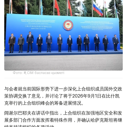
Фото: ҚР СІМ баспасөз қызметі
与会者就当前国际形势下进一步深化上合组织成员国外交政
策协调交换了意见，并讨论了将于2026年9月1日在比什凯
克举行的上合组织峰会的筹备进展情况。
阔谢尔巴耶夫在讲话中指出，上合组织在加强地区安全和发
展多部门合作方面发挥着特殊作用，并确认哈萨克斯坦将继