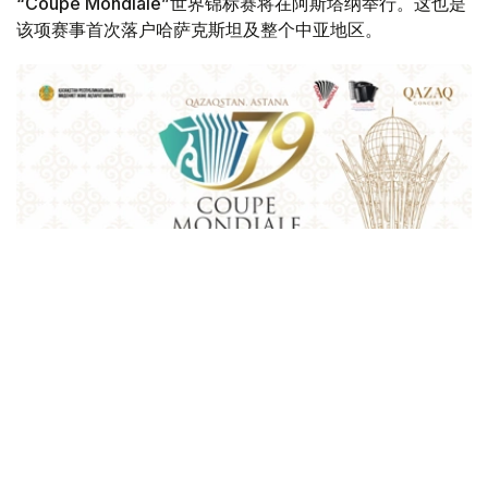
“Coupe Mondiale”世界锦标赛将在阿斯塔纳举行。这也是
该项赛事首次落户哈萨克斯坦及整个中亚地区。
Фото: Қазақконцерт
本届赛事将在哈萨克斯坦文化和信息部支持下，于阿斯塔纳
中央音乐厅举办。赛事期间，第156届国际手风琴联盟
（Confédération Internationale des Accordéonistes，
CIA）代表大会也将同期举行。