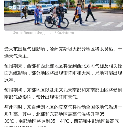
Фото: Виктор Федюнин / Kazinform
受大范围反气旋影响，哈萨克斯坦大部分地区将以炎热、干
燥天气为主。
预报期末，西部和西北部地区将受到西北方向气旋及相关锋
面系统影响，部分地区将出现雷阵雨和大风，局地可能出现
冰雹。
预报期初，东部地区以及未来几天南部和东南部山区将受到
南部气旋影响，预计出现雷阵雨天气。
与此同时，来自伊朗地区的暖空气将推动全国多地气温进一
步升高。其中，北部和东部地区最高气温将升至35—
39℃，南部地区将达到35—41℃，西部和中部地区最高气