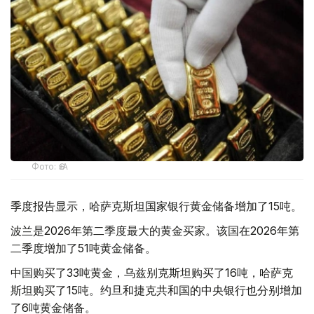
Фото: ӨзА
季度报告显示，哈萨克斯坦国家银行黄金储备增加了15吨。
波兰是2026年第二季度最大的黄金买家。该国在2026年第
二季度增加了51吨黄金储备。
中国购买了33吨黄金，乌兹别克斯坦购买了16吨，哈萨克
斯坦购买了15吨。约旦和捷克共和国的中央银行也分别增加
了6吨黄金储备。