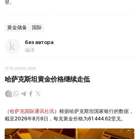
登。
黄金储备
国际
без автора
编译
17:15, 06 8月 2026
哈萨克斯坦黄金价格继续走低
（
哈萨克国际通讯社讯
）根据哈萨克斯坦国家银行的数据，
截至2026年8月6日，每克黄金价格为61 444.62坚戈。