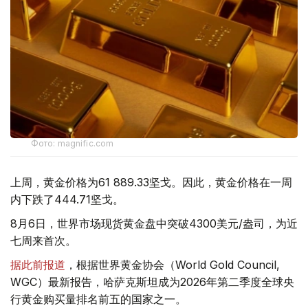
Фото: magnific.com
上周，黄金价格为61 889.33坚戈。因此，黄金价格在一周
内下跌了444.71坚戈。
8月6日，世界市场现货黄金盘中突破4300美元/盎司，为近
七周来首次。
据此前报道
，根据世界黄金协会（World Gold Council,
WGC）最新报告，哈萨克斯坦成为2026年第二季度全球央
行黄金购买量排名前五的国家之一。