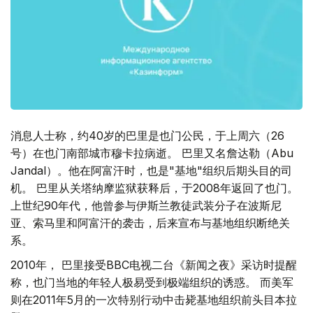
消息人士称，约40岁的巴里是也门公民，于上周六（26
号）在也门南部城市穆卡拉病逝。 巴里又名詹达勒（Abu
Jandal）。他在阿富汗时，也是"基地"组织后期头目的司
机。 巴里从关塔纳摩监狱获释后，于2008年返回了也门。
上世纪90年代，他曾参与伊斯兰教徒武装分子在波斯尼
亚、索马里和阿富汗的袭击，后来宣布与基地组织断绝关
系。
2010年， 巴里接受BBC电视二台《新闻之夜》采访时提醒
称，也门当地的年轻人极易受到极端组织的诱惑。 而美军
则在2011年5月的一次特别行动中击毙基地组织前头目本拉