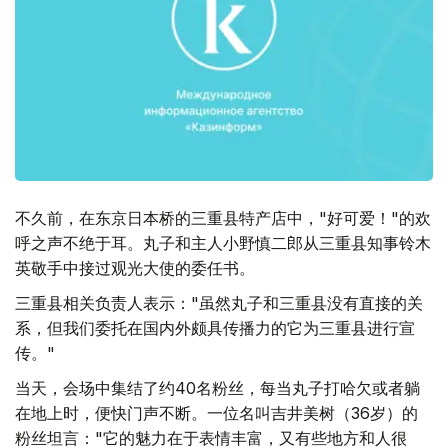
不久前，在东京日本桥的三重县特产店中，"好可爱！"的欢
呼之声不绝于耳。丸子和主人小野慎二郎从三重县知事铃木
英敬手中接过观光大使的委任书。
三重县相关负责人表示："虽然丸子和三重县没有直接的关
系，但我们委托在国内外颇具传播力的它为三重县进行宣
传。"
当天，会场中集结了约40名粉丝，每当丸子打哈欠或者躺
在地上时，便快门声不断。一位名叫吉井美树（36岁）的
粉丝坦言："它的魅力在于表情丰富，又有些地方和人很