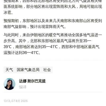
预报期末，西部和西北部地区将受到西北方向气旋及相关锋
面系统影响，部分地区将出现雷阵雨和大风，局地可能出现
冰雹。
预报期初，东部地区以及未来几天南部和东南部山区将受到
南部气旋影响，预计出现雷阵雨天气。
与此同时，来自伊朗地区的暖空气将推动全国多地气温进一
步升高。其中，北部和东部地区最高气温将升至35—
39℃，南部地区将达到35—41℃，西部和中部地区最高气
温预计达到36—41℃。
天气
国家气象总局
社会
达娜 努尔巴克提
编译
13:13, 07 8月 2026