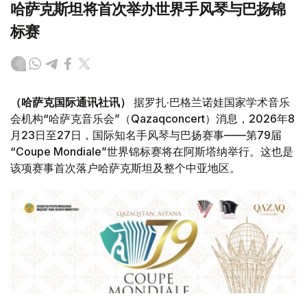
哈萨克斯坦将首次举办世界手风琴与巴扬锦
标赛
（哈萨克国际通讯社讯）
据罗扎·巴格兰诺娃国家学术音乐
会机构“哈萨克音乐会”（Qazaqconcert）消息，2026年8
月23日至27日，国际知名手风琴与巴扬赛事——第79届
“Coupe Mondiale”世界锦标赛将在阿斯塔纳举行。这也是
该项赛事首次落户哈萨克斯坦及整个中亚地区。