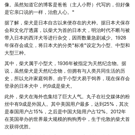
像。虽然知道它的博客是爸爸（主人小野）代写的，但好像
是它亲口说的一样，治愈人心。"
据了解，柴犬是日本自古以来便存在的犬种。据日本犬保存
会和文化厅透露，以柴犬为首的日本犬，明治时代不断与被
带入日本的西洋犬等进行杂交，因而数量急剧减少。1928
年保存会成立，将日本犬的分类"标准"设定为小型、中型和
大型三种。
其中，柴犬属于小型犬，1936年被指定为天然纪念物。据
说，虽然柴犬是天然纪念物，但拥有与人类共同生活的历
史，所以允许家庭饲养。由于小型犬易于饲养，现在保存会
登录的日本犬中，约9成是柴犬。
此外，柴犬在海外也集结了巨大人气。丸子在社交媒体的粉
丝中有9成是外国人。其中美国用户最多，达到25%，其次
是泰国用户占15%，之后是中国大陆用户占12%。2012年
在英国举办的世界最大规模的狗狗秀中，生于伦敦的柴犬首
次获得优胜。