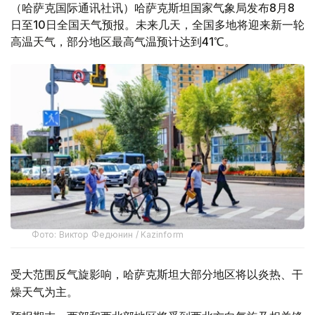
（哈萨克国际通讯社讯）哈萨克斯坦国家气象局发布8月8
日至10日全国天气预报。未来几天，全国多地将迎来新一轮
高温天气，部分地区最高气温预计达到41℃。
Фото: Виктор Федюнин / Kazinform
受大范围反气旋影响，哈萨克斯坦大部分地区将以炎热、干
燥天气为主。