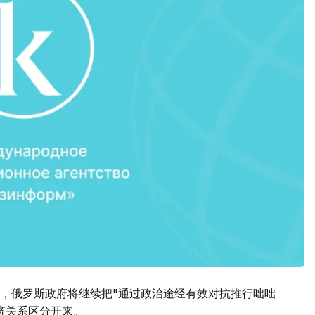
，俄罗斯政府将继续把"通过政治途经有效对抗推行咄咄
济关系区分开来。