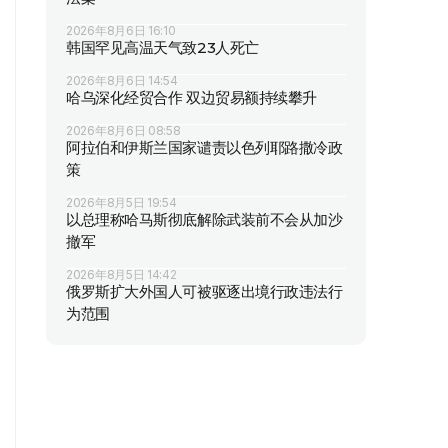
2026年8月6日 16:10
韩国罕见高温天气致23人死亡
2026年8月6日 14:54
哈乌深化经贸合作 双边贸易额持续攀升
2026年8月6日 08:58
阿拉伯和伊斯兰国家谴责以色列耶路撒冷政
策
2026年8月5日 19:54
以总理称哈马斯彻底解除武装前不会从加沙
撤军
2026年8月5日 14:42
俄罗斯扩大外国人可被驱逐出境行政违法行
为范围