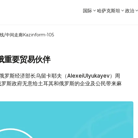
国际
哈萨克斯坦
政治
线/中间走廊
Kazinform-105
俄重要贸易伙伴
斯经济部长乌留卡耶夫（AlexeiUlyukayev）周
俄罗斯政府无意给土耳其和俄罗斯的企业及公民带来麻