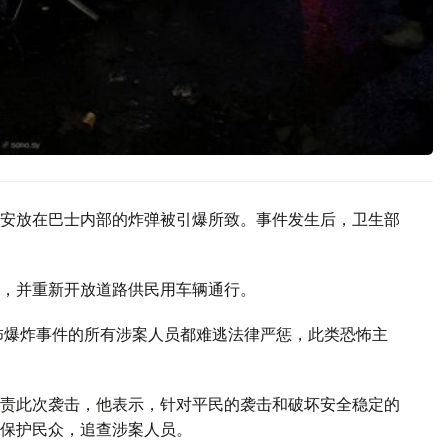
安放在巴士内部的炸弹被引爆所致。事件发生后，卫生部
，并重新开放道路供民用车辆通行。
怖爆炸事件的所有涉案人员都难逃法律严惩，此类恐怖主
责此次袭击，他表示，针对平民的袭击和破坏安全稳定的
保护民众，追查涉案人员。