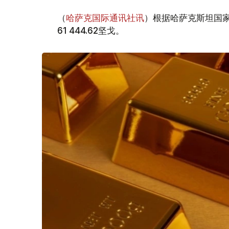
（
哈萨克国际通讯社讯
）根据哈萨克斯坦国家
61 444.62坚戈。