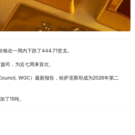
价格在一周内下跌了444.71坚戈。
元/盎司，为近七周来首次。
 Council, WGC）最新报告，哈萨克斯坦成为2026年第二
加了15吨。