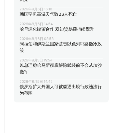
2026年8月6日 16:10
韩国罕见高温天气致23人死亡
2026年8月6日 14:54
哈乌深化经贸合作 双边贸易额持续攀升
2026年8月6日 08:58
阿拉伯和伊斯兰国家谴责以色列耶路撒冷政
策
2026年8月5日 19:54
以总理称哈马斯彻底解除武装前不会从加沙
撤军
2026年8月5日 14:42
俄罗斯扩大外国人可被驱逐出境行政违法行
为范围