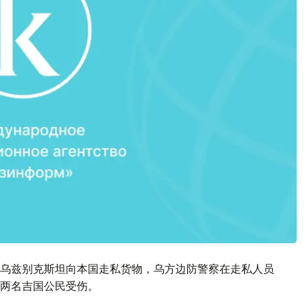
乌兹别克斯坦向本国走私货物，乌方边防警察在走私人员
两名吉国公民受伤。