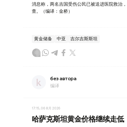
消息称，两名吉国受伤公民已被送进医院救治，
查。（编译：金桥）
黄金储备
中亚
吉尔吉斯斯坦
без автора
编译
17:15, 06 8月 2026
哈萨克斯坦黄金价格继续走低