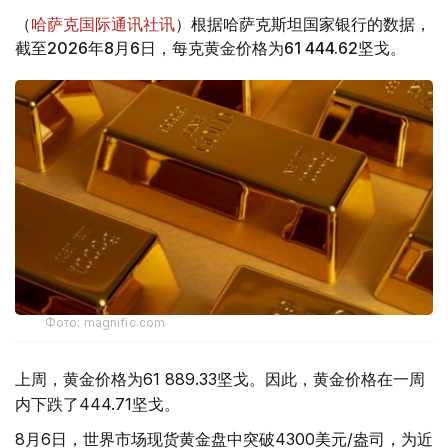
（
哈萨克国际通讯社讯
）根据哈萨克斯坦国家银行的数据，
截至2026年8月6日，每克黄金价格为61 444.62坚戈。
Фото: magnific.com
上周，黄金价格为61 889.33坚戈。因此，黄金价格在一周
内下跌了444.71坚戈。
8月6日，世界市场现货黄金盘中突破4300美元/盎司，为近