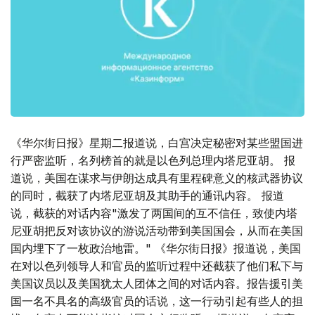
《华尔街日报》星期二报道说，白宫决定秘密对某些盟国进
行严密监听，名列榜首的就是以色列总理内塔尼亚胡。 报
道说，美国在谋求与伊朗达成具有里程碑意义的核武器协议
的同时，截获了内塔尼亚胡及其助手的通讯内容。 报道
说，截获的对话内容"激发了两国间的互不信任，致使内塔
尼亚胡把反对该协议的游说活动带到美国国会，从而在美国
国内埋下了一枚政治地雷。" 《华尔街日报》报道说，美国
在对以色列领导人和官员的监听过程中还截获了他们私下与
美国议员以及美国犹太人团体之间的对话内容。报告援引美
国一名不具名的高级官员的话说，这一行动引起有些人的担