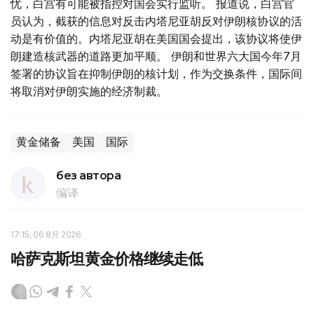
忧，白宫有可能被指控对国会实行监听。 报道说，白宫官
员认为，截获的信息对反击内塔尼亚胡反对伊朗核协议的活
动是有价值的。内塔尼亚胡在美国国会提出，该协议将使伊
朗建造核武器的道路更加平顺。 伊朗和世界六大国今年7月
签署的协议旨在抑制伊朗的核计划，作为交换条件，国际间
将取消对伊朗实施的经济制裁。
黄金储备
美国
国际
без автора
编译
17:15, 06 8月 2026
哈萨克斯坦黄金价格继续走低