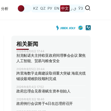
KZ
QZ
РУ
EN
中文
ق ز
ЎЗ
分析
相关新闻
2026年8月6日 17:44
别克帖诺夫主持欧亚政府间理事会会议 聚焦
人工智能、贸易与粮食安全
2026年8月5日 20:44
跨里海数字走廊建设取得重大突破 海底光缆
铺设最艰难阶段顺利完成
2026年8月4日 17:52
政府总理会见香港赋生资本创始人
2026年8月3日 18:46
政府例行会议将于4日在总理府召开