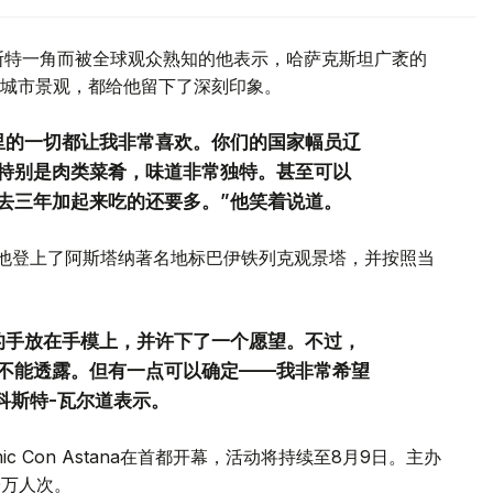
斯特一角而被全球观众熟知的他表示，哈萨克斯坦广袤的
城市景观，都给他留下了深刻印象。
里的一切都让我非常喜欢。你们的国家幅员辽
特别是肉类菜肴，味道非常独特。甚至可以
去三年加起来吃的还要多。”他笑着说道。
间他登上了阿斯塔纳著名地标巴伊铁列克观景塔，并按照当
的手放在手模上，并许下了一个愿望。不过，
不能透露。但有一点可以确定——我非常希望
科斯特-瓦尔道表示。
c Con Astana在首都开幕，活动将持续至8月9日。主办
0万人次。