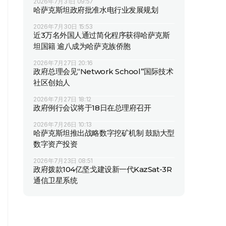
2026年7月31日 09:57
哈萨克斯坦政府批准水电行业发展规划
2026年7月30日 15:53
近3万名外国人通过简化程序获得哈萨克斯
坦国籍 逾八成为哈萨克族侨胞
2026年7月27日 20:16
政府总理会见“Network School”国际技术
社区创始人
2026年7月27日 18:12
政府例行会议将于18日在总理府召开
2026年7月26日 10:13
哈萨克斯坦推出战略数字挖矿机制 鼓励大型
数字资产投资
2026年7月23日 08:51
政府拨款104亿坚戈建设新一代KazSat-3R
通信卫星系统