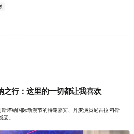
融
纳之行：这里的一切都让我喜欢
年阿斯塔纳国际动漫节的特邀嘉宾、丹麦演员尼古拉·科斯
感受。