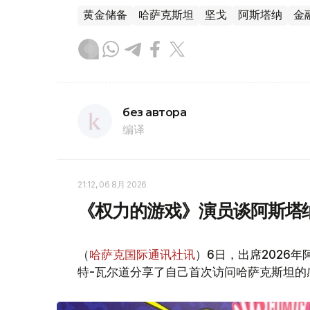
黄金储备
哈萨克斯坦
坚戈
阿斯塔纳
金
без автора
编译
21:12, 06 8月 2026
《权力的游戏》演员谈阿斯塔
（
哈萨克国际通讯社讯
）6日，出席2026
特-瓦尔道分享了自己首次访问哈萨克斯坦的