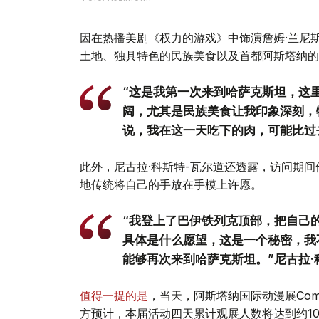
因在热播美剧《权力的游戏》中饰演詹姆·兰尼
土地、独具特色的民族美食以及首都阿斯塔纳的
“这是我第一次来到哈萨克斯坦，这
阔，尤其是民族美食让我印象深刻，
说，我在这一天吃下的肉，可能比过
此外，尼古拉·科斯特-瓦尔道还透露，访问期
地传统将自己的手放在手模上许愿。
“我登上了巴伊铁列克顶部，把自己
具体是什么愿望，这是一个秘密，我
能够再次来到哈萨克斯坦。”尼古拉·
值得一提的是
，当天，阿斯塔纳国际动漫展Comi
方预计，本届活动四天累计观展人数将达到约1