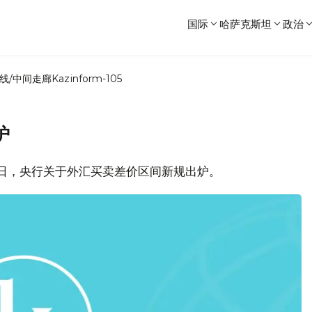
国际
哈萨克斯坦
政治
线/中间走廊
Kazinform-105
炉
31日，央行关于外汇买卖差价区间新规出炉。