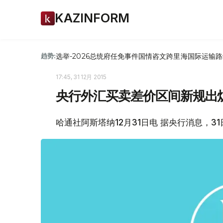
KAZINFORM
选举-2026
总统府
任免
事件
国情咨文
跨里海国际运输路
趋势:
17:45, 31 12月 2015
央行外汇买卖差价区间新规出
哈通社阿斯塔纳12月31日电 据央行消息，