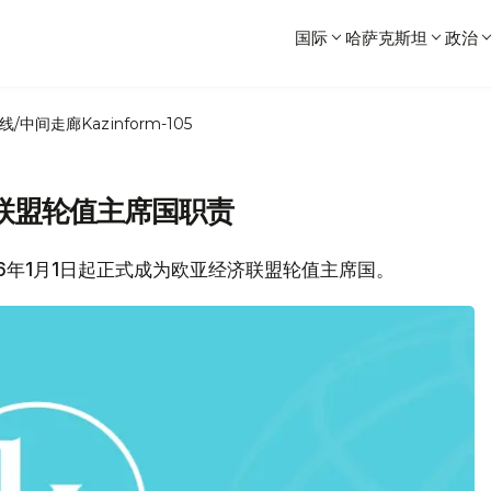
国际
哈萨克斯坦
政治
线/中间走廊
Kazinform-105
联盟轮值主席国职责
16年1月1日起正式成为欧亚经济联盟轮值主席国。