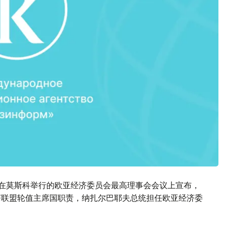
斯坚科在莫斯科举行的欧亚经济委员会最高理事会会议上宣布，
经济联盟轮值主席国职责，纳扎尔巴耶夫总统担任欧亚经济委