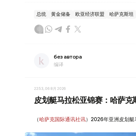
总统
黄金储备
欧亚经济联盟
哈萨克斯坦
без автора
编译
22:53, 06 8月 2026
皮划艇马拉松亚锦赛：哈萨克
（
哈萨克国际通讯社讯
）2026年亚洲皮划