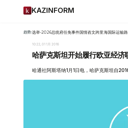
KAZINFORM
选举-2026
总统府
任免
事件
国情咨文
跨里海国际运输路
趋势:
10:22, 01 1月 2016
哈萨克斯坦开始履行欧亚经济
哈通社阿斯塔纳1月1日电，哈萨克斯坦自20