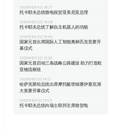
2026年8月4日 18:27
托卡耶夫总统致电祝贺亚美尼亚总理
2026年8月3日 16:08
托卡耶夫总统了解自主机器人的功能
2026年8月3日 15:40
国家元首出席国际人工智能奥林匹克竞赛开
幕仪式
2026年8月3日 12:36
国家元首启动三条战略公路建设 助力打造欧
亚物流枢纽
2026年8月1日 14:27
哈萨克斯坦总统出席摩托艇世锦赛伊塞克湖
大奖赛开幕仪式
2026年8月1日 13:03
托卡耶夫总统向瑞士联邦主席致贺电