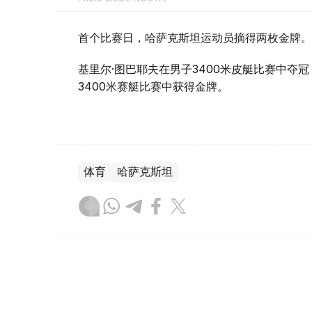
首个比赛日，哈萨克斯坦运动员摘得两枚金牌。
基里尔·图巴耶夫在男子3400米皮艇比赛中夺
3400米赛艇比赛中获得金牌。
体育
哈萨克斯坦
木合塔尔 哈力木拉
编译