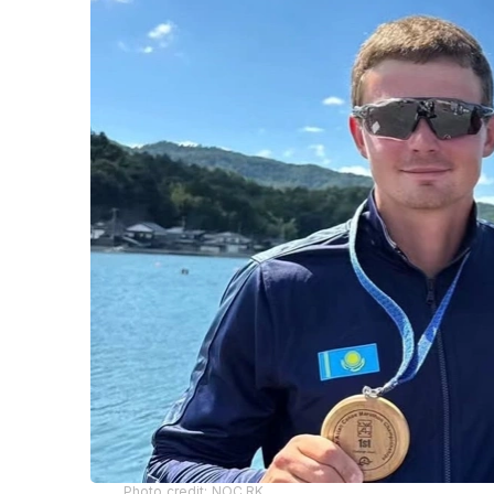
Photo credit: NOC RK