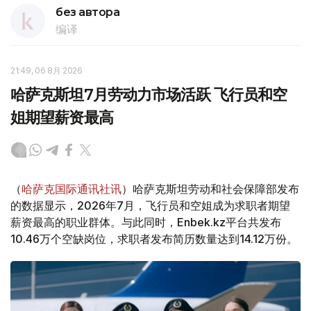
без автора
编译
21:49, 06 8月 2026
哈萨克斯坦7月劳动力市场活跃 飞行员和空
姐期望薪资最高
（
哈萨克国际通讯社讯
）哈萨克斯坦劳动和社会保障部发布
的数据显示，2026年7月，飞行员和空姐成为求职者期望
薪资最高的职业群体。与此同时，Enbek.kz平台共发布
10.46万个空缺岗位，求职者发布简历数量达到14.12万份。