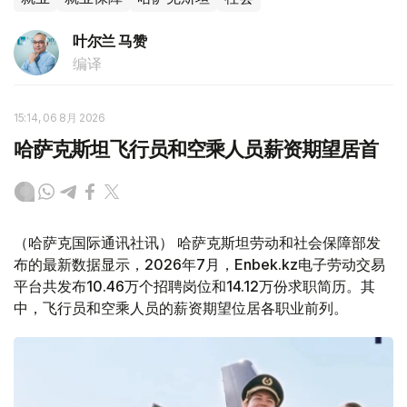
叶尔兰 马赞
编译
15:14, 06 8月 2026
哈萨克斯坦飞行员和空乘人员薪资期望居首
（哈萨克国际通讯社讯） 哈萨克斯坦劳动和社会保障部发
布的最新数据显示，2026年7月，Enbek.kz电子劳动交易
平台共发布10.46万个招聘岗位和14.12万份求职简历。其
中，飞行员和空乘人员的薪资期望位居各职业前列。