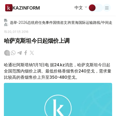
中文
KAZINFORM
热
选举-2026
总统府
任免
事件
国情咨文
跨里海国际运输路线/中间走
点:
15:20, 01 1月 2016
哈萨克斯坦今日起烟价上调
哈通社阿斯塔纳1月1日电 据24.kz消息，哈萨克斯坦今日起
全国范围内烟价上调。最低价格香烟售价240坚戈，需求量
比较高的香烟售价上升至350-480坚戈。