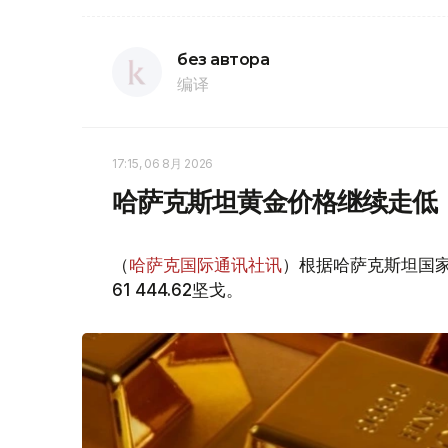
без автора
编译
17:15, 06 8月 2026
哈萨克斯坦黄金价格继续走低
（
哈萨克国际通讯社讯
）根据哈萨克斯坦国家
61 444.62坚戈。