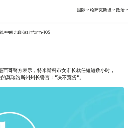
国际
哈萨克斯坦
政治
线/中间走廊
Kazinform-105
道，墨西哥警方表示，特米斯科市女市长就任短短数小时，
的莫瑞洛斯州州长誓言："决不宽贷"。