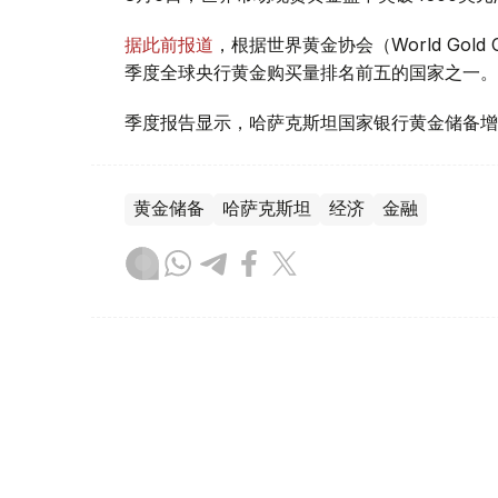
据此前报道
，根据世界黄金协会（World Gold
季度全球央行黄金购买量排名前五的国家之一。
季度报告显示，哈萨克斯坦国家银行黄金储备增
黄金储备
哈萨克斯坦
经济
金融
木合塔尔 哈力木拉
编译
08:31, 31 7月 2026