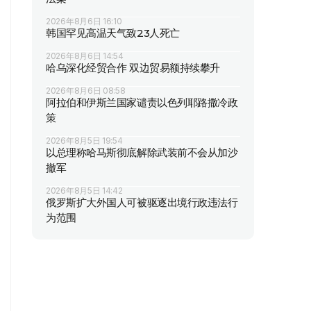
2026年8月6日 16:10
韩国罕见高温天气致23人死亡
2026年8月6日 14:54
哈乌深化经贸合作 双边贸易额持续攀升
2026年8月6日 08:58
阿拉伯和伊斯兰国家谴责以色列耶路撒冷政
策
2026年8月5日 19:54
以总理称哈马斯彻底解除武装前不会从加沙
撤军
2026年8月5日 14:42
俄罗斯扩大外国人可被驱逐出境行政违法行
为范围