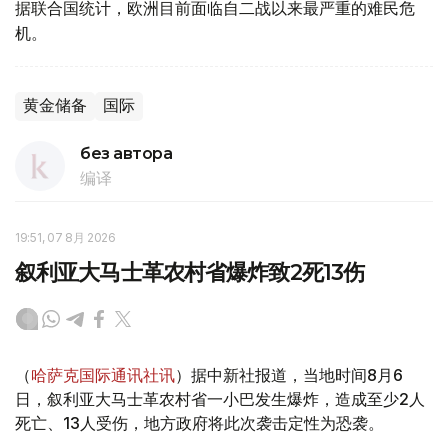
据联合国统计，欧洲目前面临自二战以来最严重的难民危
机。
黄金储备
国际
без автора
编译
19:51, 07 8月 2026
叙利亚大马士革农村省爆炸致2死13伤
（
哈萨克国际通讯社讯
）据中新社报道，当地时间8月6
日，叙利亚大马士革农村省一小巴发生爆炸，造成至少2人
死亡、13人受伤，地方政府将此次袭击定性为恐袭。