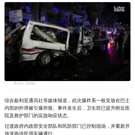
Фото: SANA
综合叙利亚通讯社等媒体报道，此次爆炸系一枚安放在巴士
内部的炸弹被引爆所致。事件发生后，卫生部已提升附近医
院及救护部门的应急响应状态。
过渡政府内政部安全部队和民防部门已控制现场，并重新开
放道路供民用车辆通行。