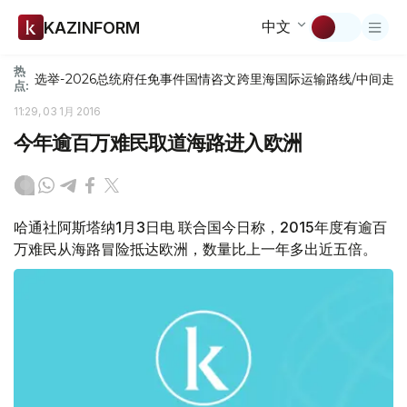
中文
KAZINFORM
热
选举-2026
总统府
任免
事件
国情咨文
跨里海国际运输路线/中间走
点:
11:29, 03 1月 2016
今年逾百万难民取道海路进入欧洲
哈通社阿斯塔纳1月3日电 联合国今日称，2015年度有逾百
万难民从海路冒险抵达欧洲，数量比上一年多出近五倍。