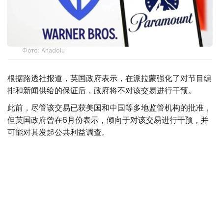
Фото: Аnadolu
根据路透社报道，英国政府表示，在派拉蒙强化了对节目编
排和新闻供给的保证后，政府将不对该交易进行干预。
此前，尽管该交易已获美国和中国等多地监管机构的批准，
但英国政府曾在6月份表示，倾向于对该交易进行干预，并
可能对其发起公共利益调查。
政府指出，派拉蒙天舞首席执行官埃里森（David Ellison）
所提供的保证，已解决英国文化、媒体和体育大臣南迪
（Lisa Nandy）的担忧，这些保证将转化为具有法律约束
力的承诺。
政府指出，派拉蒙已同意，合并后集团在英国的有线电视和
点播服务将保留各自独立的编辑自主权。