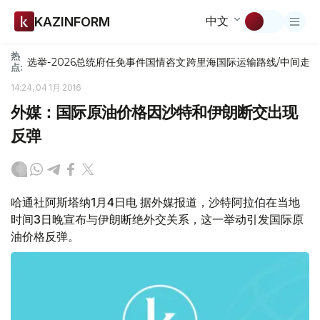
中文
KAZINFORM
热
选举-2026
总统府
任免
事件
国情咨文
跨里海国际运输路线/中间走
点:
14:24, 04 1月 2016
外媒：国际原油价格因沙特和伊朗断交出现
反弹
哈通社阿斯塔纳1月4日电 据外媒报道，沙特阿拉伯在当地
时间3日晚宣布与伊朗断绝外交关系，这一举动引发国际原
油价格反弹。