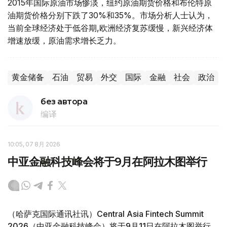
2015年国际原油市场惨淡，纽约原油期货价格和布伦特原
油期货价格分别下跌了30%和35%。市场分析人士认为，
当前全球经济处于低谷期,欧洲经济复苏缓慢，新兴经济体
增速放缓，原油需求增长乏力。
黄金储备
石油
贸易
外交
国际
金融
社会
政治
без автора
编译
10:05, 07 8月 2026
中亚金融科技峰会将于9月在阿拉木图举行
（哈萨克国际通讯社讯）Central Asia Fintech Summit
2026（中亚金融科技峰会）将于9月11日在阿拉木图举行。