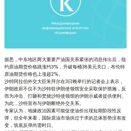
据悉，中东地区两大重要产油国关系紧张的消息传出后，纽
约原油期货价格跳涨约3%，升破每桶38美元关口，布伦特
原油期货价格也上涨超2%。
沙特阿拉伯外交大臣朱拜尔在3日晚举行的记者会上表示，
伊朗政府不仅不为沙特驻伊朗使领馆安全采取保护措施，反
而为冲击、打砸和焚烧沙特使领馆的伊朗示威者提供便利。
为此，沙特宣布与伊朗断绝外交关系。
专家认为，地缘政治因素可能促使油价出现短期阶段性反
弹，但全年来看，国际原油市场供过于求的总体形势没有改
变，筑底反弹尚需时日。