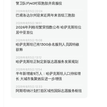
警卫队约40对双胞胎并肩服役
2026年8月5日 22:24
巴甫洛达尔州迎来近两年来首组三胞胎
2026年8月5日 18:51
2026年列格坦繁荣指数公布 哈萨克斯坦位
居中亚首位
2026年8月5日 15:08
哈萨克斯坦已有1300余名服刑人员因特赦
获释
2026年8月5日 13:12
哈萨克斯坦正制定新版志愿服务发展规划
2026年8月5日 12:54
半年新增逾9万人：哈萨克斯坦人口持续增
长 大城市集聚效应进一步增强
2026年8月5日 12:33
阿斯塔纳计划打造区域性国际志愿服务枢纽