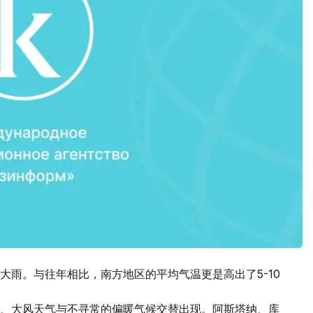
大雨。与往年相比，南方地区的平均气温更是高出了5-10
雪、大风天气与不寻常的偏暖气候交替出现。阿斯塔纳、库