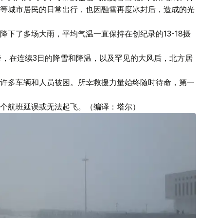
等城市居民的日常出行，也因融雪再度冰封后，造成的光
降下了多场大雨，平均气温一直保持在创纪录的13-18摄
降，在连续3日的降雪和降温，以及罕见的大风后，北方居
许多车辆和人员被困。所幸救援力量始终随时待命，第一
个航班延误或无法起飞。（编译：塔尔）