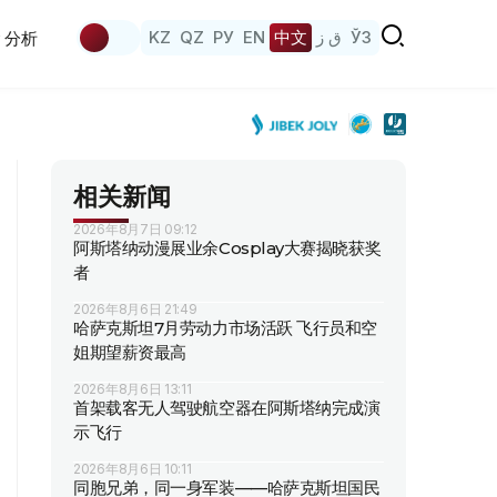
KZ
QZ
РУ
EN
中文
ق ز
ЎЗ
分析
相关新闻
2026年8月7日 09:12
阿斯塔纳动漫展业余Cosplay大赛揭晓获奖
者
2026年8月6日 21:49
哈萨克斯坦7月劳动力市场活跃 飞行员和空
姐期望薪资最高
2026年8月6日 13:11
首架载客无人驾驶航空器在阿斯塔纳完成演
示飞行
2026年8月6日 10:11
同胞兄弟，同一身军装——哈萨克斯坦国民