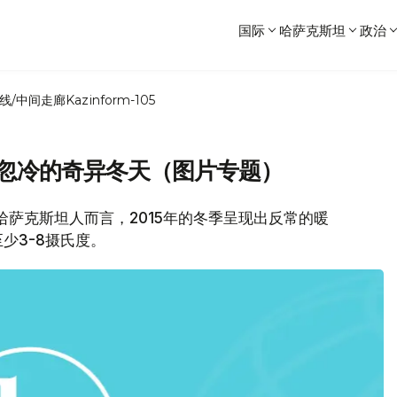
国际
哈萨克斯坦
政治
线/中间走廊
Kazinform-105
暖忽冷的奇异冬天（图片专题）
哈萨克斯坦人而言，2015年的冬季呈现出反常的暖
少3-8摄氏度。