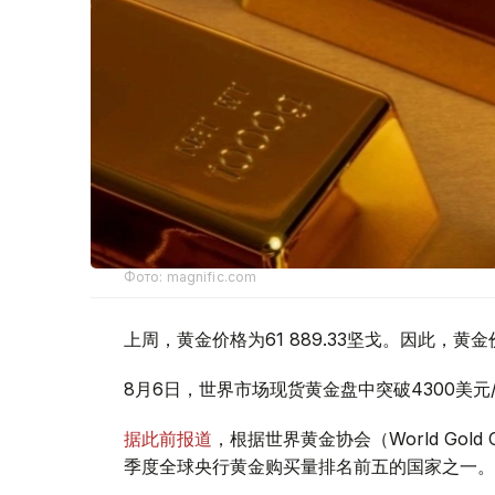
Фото: magnific.com
上周，黄金价格为61 889.33坚戈。因此，黄金
8月6日，世界市场现货黄金盘中突破4300美
据此前报道
，根据世界黄金协会（World Gold
季度全球央行黄金购买量排名前五的国家之一。