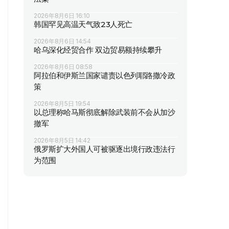
2026年8月6日 16:10
韩国罕见高温天气致23人死亡
2026年8月6日 14:54
哈乌深化经贸合作 双边贸易额持续攀升
2026年8月6日 08:58
阿拉伯和伊斯兰国家谴责以色列耶路撒冷政
策
2026年8月5日 19:54
以总理称哈马斯彻底解除武装前不会从加沙
撤军
2026年8月5日 14:42
俄罗斯扩大外国人可被驱逐出境行政违法行
为范围