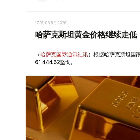
17:15, 06 8月 2026
哈萨克斯坦黄金价格继续走低
（
哈萨克国际通讯社讯
）根据哈萨克斯坦国家
61 444.62坚戈。