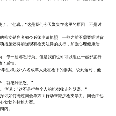
使了。"他说，"这是我们今天聚集在这里的原因：不是讨
的枪支销售者如今必须申请执照，一些之前不需要经过背
项措施还将加强现有枪支法律的执行，加强心理健康治
为、每一起邪恶行为。但是我们也许可以阻止一起邪恶行
动了感情。
名小学生和另外六名成年人死在枪下的惨案。说到这时，他
子，就感到愤怒。"
。他说："这不是把每个人的枪都收走的阴谋。"
探讨如何绕过国会单方面行动来减少枪支暴力。国会由他
心勃勃的控枪方案。
围内。