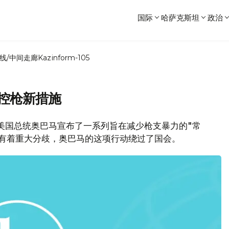
国际
哈萨克斯坦
政治
线/中间走廊
Kazinform-105
控枪新措施
，美国总统奥巴马宣布了一系列旨在减少枪支暴力的"常
上有着重大分歧，奥巴马的这项行动绕过了国会。