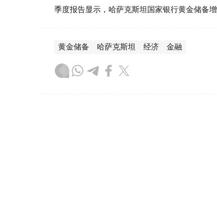
季度报告显示，哈萨克斯坦国家银行黄金储备增
黄金储备
哈萨克斯坦
经济
金融
木合塔尔 哈力木拉
编译
08:31, 31 7月 2026
哈萨克斯坦是全球五大黄金购
（哈萨克国际通讯社讯）根据世界黄金协会（Worl