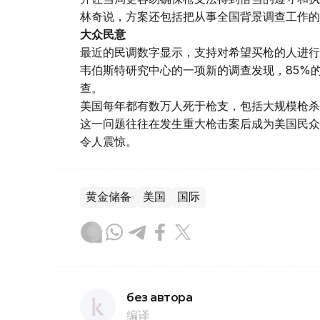
林奇说，方案还包括把从事全国背景调查工作的
大众民意
最近的民调数字显示，支持对希望买枪的人进行
韦伯斯特研究中心的一项新的调查发现，85%
查。
美国每年都有数万人死于枪支，包括大规模枪杀
这一问题往往在发生重大枪击案后成为美国民众
令人震惊。
黄金储备
美国
国际
без автора
编译