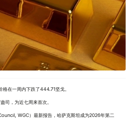
价格在一周内下跌了444.71坚戈。
元/盎司，为近七周来首次。
 Council, WGC）最新报告，哈萨克斯坦成为2026年第二