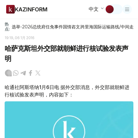
中文
KAZINFORM
热
选举-2026
总统府
任免
事件
国情咨文
跨里海国际运输路线/中间走
点:
19:19, 06 1月 2016
哈萨克斯坦外交部就朝鲜进行核试验发表声
明
哈通社阿斯塔纳1月6日电 据外交部消息，外交部就朝鲜进
行核试验发表声明，内容如下：