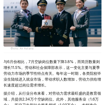
Фото: Air Astana
与6月份相比，7月空缺岗位数量下降3.8%，而简历数量则
增长11.5%。劳动和社会保障部表示，这一变化主要与夏季
劳动力市场的季节性特点有关。每年这一时期，各类院校毕
业生陆续进入就业市场，带动求职人数增加，劳动力供给增
长速度超过岗位需求增长。
据介绍，从行业分布来看，对劳动力需求最旺盛的是教育领
域，共提供2.34万个空缺岗位。此外，其他服务业（1.6万
个）、医疗卫生和社会服务领域（1.03万个）、农林渔业