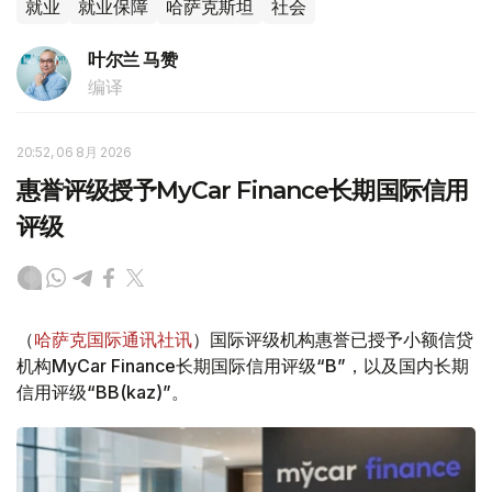
就业
就业保障
哈萨克斯坦
社会
叶尔兰 马赞
编译
20:52, 06 8月 2026
惠誉评级授予MyCar Finance长期国际信用
评级
（
哈萨克国际通讯社讯
）国际评级机构惠誉已授予小额信贷
机构MyCar Finance长期国际信用评级“B”，以及国内长期
信用评级“BB(kaz)”。