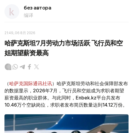
без автора
编译
21:49, 06 8月 2026
哈萨克斯坦7月劳动力市场活跃 飞行员和空
姐期望薪资最高
（
哈萨克国际通讯社讯
）哈萨克斯坦劳动和社会保障部发布
的数据显示，2026年7月，飞行员和空姐成为求职者期望
薪资最高的职业群体。与此同时，Enbek.kz平台共发布
10.46万个空缺岗位，求职者发布简历数量达到14.12万份。