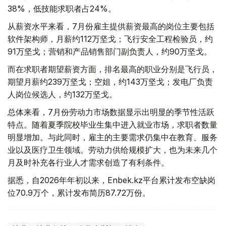
38%，低技能求职者占24%。
从薪资水平来看，7月份雇主提供薪资最高的岗位主要包括
软件架构师，月薪约112万坚戈；飞行安全工程检验员，约
91万坚戈；营销和产品销售部门副负责人，约90万坚戈。
而在求职者期望薪资方面，排名最高的职业分别是飞行员，
期望月薪约239万坚戈；空姐，约143万坚戈；发电厂负责
人岗位候选人，约132万坚戈。
总体来看，7月份劳动力市场数据显示出明显的季节性活跃
特点。随着夏季院校毕业生集中进入就业市场，求职者数量
明显增加。与此同时，雇主的主要需求仍集中在教育、服务
业以及医疗卫生领域。劳动力供给规模扩大，也为未来几个
月及时补充各行业人才需求创造了有利条件。
据悉，自2026年年初以来，Enbek.kz平台累计发布空缺岗
位70.9万个，累计发布简历87.72万份。