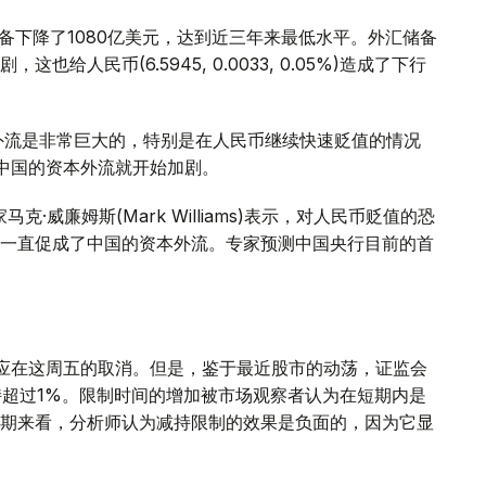
储备下降了1080亿美元，达到近三年来最低水平。外汇储备
人民币(6.5945, 0.0033, 0.05%)造成了下行
的资本外流是非常巨大的，特别是在人民币继续快速贬值的情况
中国的资本外流就开始加剧。
学家马克·威廉姆斯(Mark Williams)表示，对人民币贬值的恐
一直促成了中国的资本外流。专家预测中国央行目前的首
应在这周五的取消。但是，鉴于最近股市的动荡，证监会
持超过1%。限制时间的增加被市场观察者认为在短期内是
期来看，分析师认为减持限制的效果是负面的，因为它显