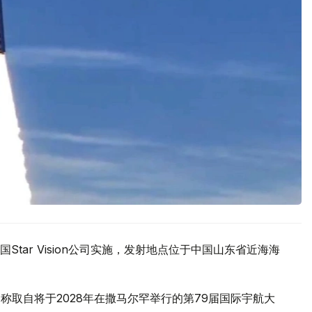
tar Vision公司实施，发射地点位于中国山东省近海海
名，名称取自将于2028年在撒马尔罕举行的第79届国际宇航大