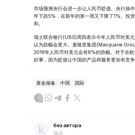
市场预测央行会进一步让人民币贬值。央行操作
年下跌5%，在新年的第一周又下降了1%。投资
和。
瑞士联合银行(UBS)周四表示今年人民币对美
认为跌幅会更大。麦格里集团(Macquarie Grou
2016年人民币对美元会有8%的跌幅。对于
好事，因为贬值让中国的产品和服务更加有竞争
黄金储备
中国
国际
без автора
编译