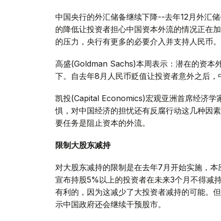
中国央行的外汇储备继续下降--去年12月外汇
的降低让投资者担心中国资本外流的情况正在加剧，这也给
的压力，央行有更多的必要介入并支持人民币。
高盛(Goldman Sachs)本周表示：潜在
下。自去年8月人民币贬值让投资者意外之后，
凯投(Capital Economics)宏观亚洲首席经济
惧，对中国经济的担忧还有反腐行动这几种因素
要任务是阻止资本的外流。
限制大股东减持
对大股东减持的限制是在去年7月开始实施，本
宣布持股5%以上的投资者在未来3个月不得减
有利的，因为这减少了大投资者减持的可能。但
示中国政府还会继续干预股市。