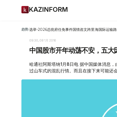
KAZINFORM
选举-2026
总统府
任免
事件
国情咨文
跨里海国际运输路
趋势:
09:30, 08 1月 2016
中国股市开年动荡不安，五大
哈通社阿斯塔纳1月8日电 据中国媒体消息
过山车式的混乱行情。而且在接下来可能还