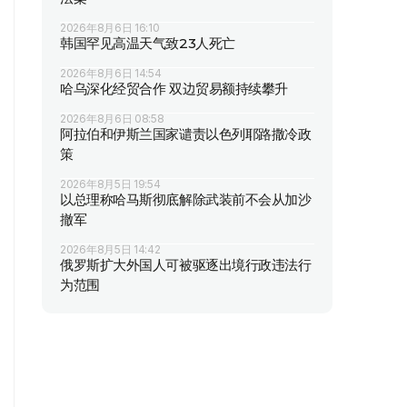
2026年8月6日 16:10
韩国罕见高温天气致23人死亡
2026年8月6日 14:54
哈乌深化经贸合作 双边贸易额持续攀升
2026年8月6日 08:58
阿拉伯和伊斯兰国家谴责以色列耶路撒冷政
策
2026年8月5日 19:54
以总理称哈马斯彻底解除武装前不会从加沙
撤军
2026年8月5日 14:42
俄罗斯扩大外国人可被驱逐出境行政违法行
为范围