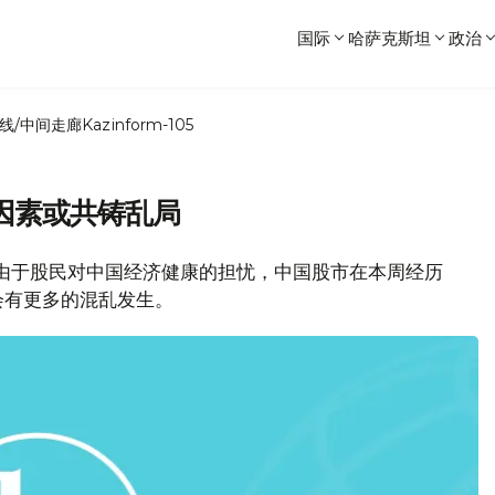
国际
哈萨克斯坦
政治
线/中间走廊
Kazinform-105
因素或共铸乱局
，由于股民对中国经济健康的担忧，中国股市在本周经历
会有更多的混乱发生。