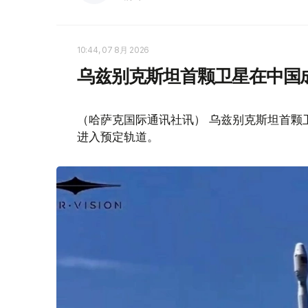
10:44, 07 8月 2026
乌兹别克斯坦首颗卫星在中国
（哈萨克国际通讯社讯） 乌兹别克斯坦首颗卫星“
进入预定轨道。