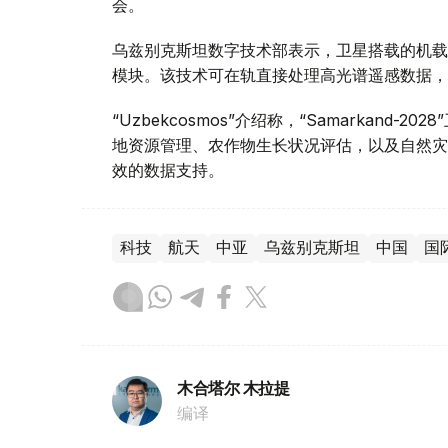
会。
乌兹别克斯坦数字技术部表示，卫星搭载的机载系统
模块。该技术可在轨直接处理高光谱遥感数据，
“Uzbekcosmos”介绍称，“Samarkan
地资源管理、农作物生长状况评估，以及自然灾
效的数据支持。
科技
航天
中亚
乌兹别克斯坦
中国
国
木合塔尔 木拉提
编译