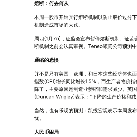
熔断：何去何从
本周一股市开始实行熔断机制以防止股价过分下
机制造成市场的大跌。
周四(1月7ri)，证监会宣布暂停熔断机制。
断机制之前会认真审视。Teneo顾问公司预
通缩的恐惧
并不是只有美国，欧洲，和日本这些经济体也面
指数(CPI)增长同比增长1.5%，而生产者物价
降了，主要原因是制造业萎缩和需求减少。英国蓝
(Duncan Wrigley)表示："下降的生产
当然，也有乐观的预测：凯投宏观表示本周发布
忧。
人民币困局