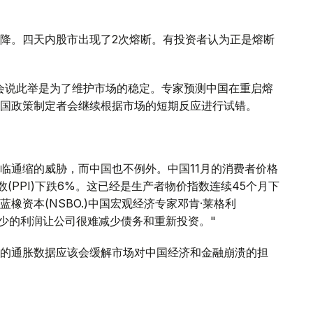
降。四天内股市出现了2次熔断。有投资者认为正是熔断
证监会说此举是为了维护市场的稳定。专家预测中国在重启熔
测中国政策制定者会继续根据市场的短期反应进行试错。
临通缩的威胁，而中国也不例外。中国11月的消费者价格
指数(PPI)下跌6%。这已经是生产者物价指数连续45个月下
橡资本(NSBO.)中国宏观经济专家邓肯·莱格利
价格和减少的利润让公司很难减少债务和重新投资。"
的通胀数据应该会缓解市场对中国经济和金融崩溃的担