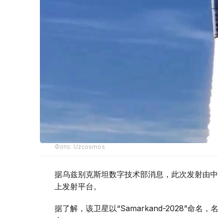
Фото: Uzcosmos
据乌兹别克斯坦数字技术部消息，此次发射由中国S
上发射平台。
据了解，该卫星以“Samarkand-2028”命