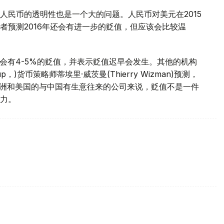
人民币的透明性也是一个大的问题。人民币对美元在2015
者预测2016年还会有进一步的贬值，但应该会比较温
元会有4-5%的贬值，并表示贬值迟早会发生。其他的机构
p，)货币策略师蒂埃里·威茨曼(Thierry Wizman)预测，
在欧洲和美国的与中国有生意往来的公司来说，贬值不是一件
力。