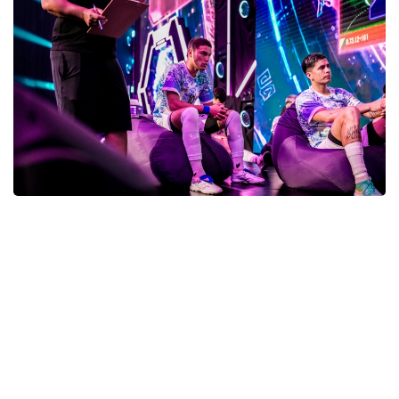
Фото: gofuture.games