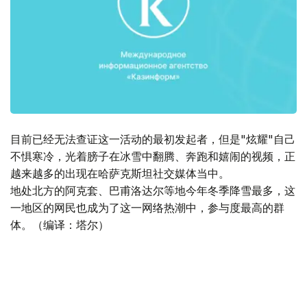
目前已经无法查证这一活动的最初发起者，但是"炫耀"自己
不惧寒冷，光着膀子在冰雪中翻腾、奔跑和嬉闹的视频，正
越来越多的出现在哈萨克斯坦社交媒体当中。
地处北方的阿克套、巴甫洛达尔等地今年冬季降雪最多，这
一地区的网民也成为了这一网络热潮中，参与度最高的群
体。（编译：塔尔）