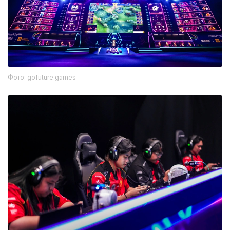
Фото: gofuture.games