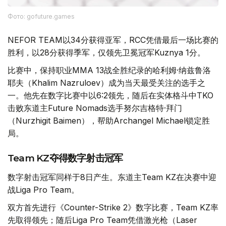
Фото: gofuture.games
NEFOR TEAM以34分获得亚军，RCC凭借最后一场比赛的
胜利，以28分获得季军，仅领先卫冕冠军Kuznya 1分。
比赛中，保持职业MMA 13战全胜纪录的哈利姆·纳兹鲁洛
耶夫（Khalim Nazruloev）成为当天最受关注的选手之
一。他先在数字比赛中以6:2领先，随后在实体格斗中TKO
击败东道主Future Nomads选手努尔吉格特·拜门
（Nurzhigit Baimen），帮助Archangel Michael锁定胜
局。
Team KZ夺得数字射击冠军
数字射击冠军同样于8日产生。东道主Team KZ在决赛中迎
战Liga Pro Team。
双方首先进行《Counter-Strike 2》数字比赛，Team KZ率
先取得领先；随后Liga Pro Team凭借激光枪（Laser