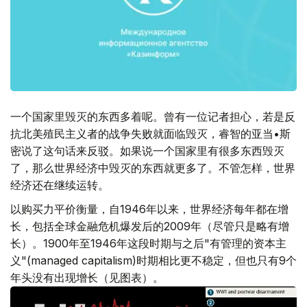
一个国家里毁灭的东西多着呢。曾有一位记者担心，若是反
抗北美殖民主义者的战争失败就面临毁灭，睿智的亚当•斯
密说了这句话来反驳。如果说一个国家里有很多东西毁灭
了，那么世界经济中毁灭的东西就更多了。不管怎样，世界
经济还在继续运转。
以购买力平价衡量，自1946年以来，世界经济每年都在增
长，包括全球金融危机爆发后的2009年（尽管只是略有增
长）。1900年至1946年这段时期与之后"有管理的资本主
义"(managed capitalism)时期相比更不稳定，但也只有9个
年头没有出现增长（见图表）。