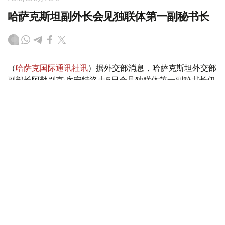
哈萨克斯坦副外长会见独联体第一副秘书长
（
哈萨克国际通讯社讯
）据外交部消息，哈萨克斯坦外交部
副部长阿勒别克·库安特洛夫5日会见独联体第一副秘书长伊
戈尔·彼得里申科。