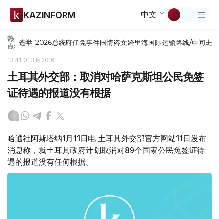
中文
KAZINFORM
热
选举-2026
总统府
任免
事件
国情咨文
跨里海国际运输路线/中间走
点:
13:41, 01 3月 2016
土耳其外交部：取消对哈萨克斯坦公民免签
证待遇的报道没有根据
哈通社阿斯塔纳1月11日电 土耳其外交部官方网站11日发布
消息称，就土耳其政府计划取消对89个国家公民免签证待
遇的报道没有任何根据。