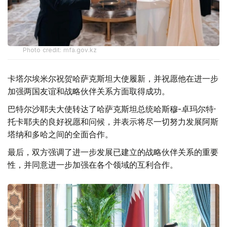
Photo credit: mfa.gov.kz
卡塔尔埃米尔祝贺哈萨克斯坦大使履新，并祝愿他在进一步
加强两国友谊和战略伙伴关系方面取得成功。
巴特尔沙耶夫大使转达了哈萨克斯坦总统哈斯穆-卓玛尔特·
托卡耶夫的良好祝愿和问候，并表示将尽一切努力发展阿斯
塔纳和多哈之间的全面合作。
最后，双方强调了进一步发展已建立的战略伙伴关系的重要
性，并同意进一步加强在各个领域的互利合作。