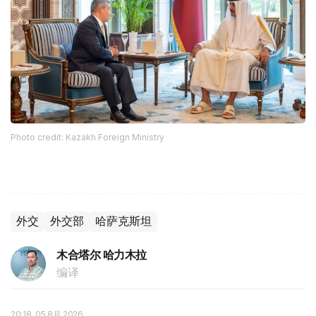
Photo credit: Kazakh Foreign Ministry
外交
外交部
哈萨克斯坦
木合塔尔 哈力木拉
编译
20:18, 05 8月 2026