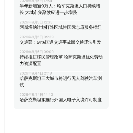
2026年8月5日 12:54
半年新增逾9万人：哈萨克斯坦人口持续增
长 大城市集聚效应进一步增强
2026年8月5日 12:33
阿斯塔纳计划打造区域性国际志愿服务枢纽
2026年8月5日 09:39
交通部：91%国道交通事故因交通违法引发
2026年8月5日 09:00
持续推进移民管理改革 哈萨克斯坦优化劳动
力资源配置
2026年8月4日 21:18
哈萨克斯坦三大城市将进行无人驾驶汽车测
试
2026年8月4日 14:43
哈萨克斯坦拟推行外国人电子入境许可制度