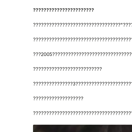
???????????????????????
?????????????????????????????????"???
?????????????????????????????????????
???2005??????????????????????????????
??????????????????????????
???????????????3?????????????????????
???????????????????
?????????????????????????????????????