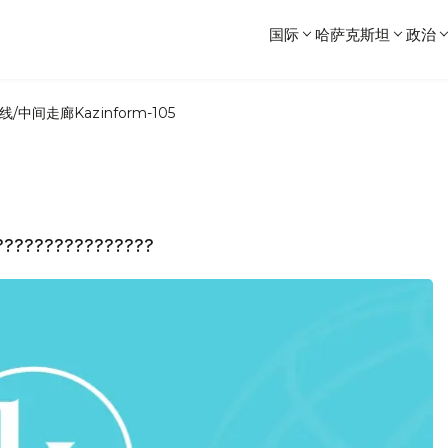
国际
哈萨克斯坦
政治
线/中间走廊
Kazinform-105
????????????????