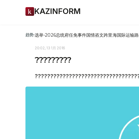
KAZINFORM
选举-2026
总统府
任免
事件
国情咨文
跨里海国际运输路
趋势:
20:02, 13 1月 2016
?????????
?????????????????????????????????