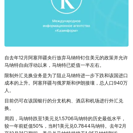
自去年12月阿塞拜疆央行放弃马纳特钉住美元的政策并允许
马纳特自由浮动以来，马纳特已贬值一半左右。
限制外汇兑换业务是为了阻止马纳特进一步下跌和该国进口
成本的上升。阿塞拜疆与俄罗斯和伊朗接壤，总人口940万
人。
目前仍可在该国银行的分支机构、酒店和机场进行外汇兑
换。
周四，马纳特跌至1美元兑1.5706马纳特的历史最低水平，
较一年前贬值50%，当时1美元兑0.7844马纳特。去年2月