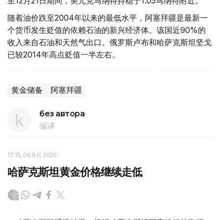
至12月21日期间，美元兑马纳特持稳于1.05马纳特附近。
随着油价跌至2004年以来的最低水平，阿塞拜疆是最新一
个货币发生贬值的依赖石油的新兴经济体。该国近90%的
收入来自石油和天然气出口。俄罗斯卢布和哈萨克斯坦坚戈
已较2014年高点贬值一半左右。
黄金储备
阿塞拜疆
без автора
编译
17:15, 06 8月 2026
哈萨克斯坦黄金价格继续走低