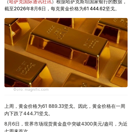
（
哈萨克国际通讯社讯
）根据哈萨克斯坦国家银行的数据，
截至2026年8月6日，每克黄金价格为61 444.62坚戈。
Фото: magnific.com
上周，黄金价格为61 889.33坚戈。因此，黄金价格在一周
内下跌了444.71坚戈。
8月6日，世界市场现货黄金盘中突破4300美元/盎司，为近
七周来首次。