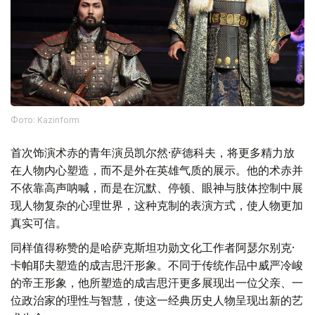
Фото: Kazinform
首次饰演术赤的青年演员凯尔然·萨德科夫，将更多精力放
在人物内心塑造，而不是外在英雄气质的展示。他的术赤并
不依靠高声呐喊，而是在沉默、停顿、眼神与肢体控制中展
现人物复杂的心理世界，这种克制的表演方式，使人物更加
真实可信。
同样值得称赞的是哈萨克斯坦功勋文化工作者阿瑟尔别克·
卡帕耶夫塑造的成吉思汗形象。不同于传统作品中威严冷峻
的帝王形象，他所塑造的成吉思汗更多展现出一位父亲、一
位政治家的理性与智慧，使这一经典历史人物呈现出新的艺