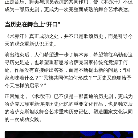
正是音乐、舞美与演员表演的共同作用，使《术赤汗》不仅
成为一部历史剧，更成为一次完整而成熟的舞台艺术表达。
当历史在舞台上“开口”
《术赤汗》真正成功之处，并不只是歌颂历史，而是引导今
天的观众重新认识历史。
演出结束后，人们希望进一步了解术赤，希望前往乌勒套追
寻历史足迹，也希望重新思考哈萨克国家传统究竟源于何
处。作品没有直接给出答案，而是不断提出新的问题：“国
家意味着什么？”“民族共同体如何形成？”“历史又能够给予
今天怎样的启示？”
正因如此，《术赤汗》已不仅是一部普通的历史剧，更成为
哈萨克民族重新连接历史记忆的重要文化作品，也是独立后
的哈萨克斯坦以舞台艺术重构历史记忆、塑造国家文化认同
的一次成功实践。