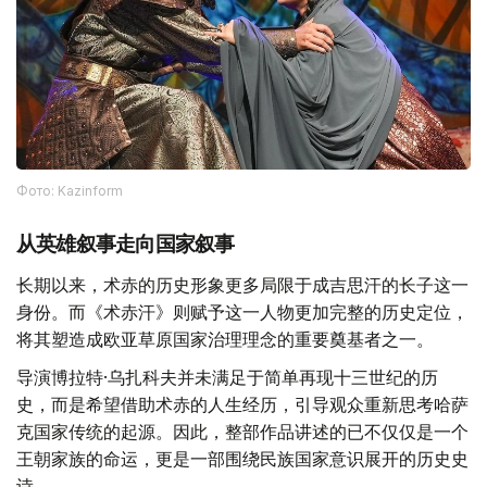
Фото: Kazinform
从英雄叙事走向国家叙事
长期以来，术赤的历史形象更多局限于成吉思汗的长子这一
身份。而《术赤汗》则赋予这一人物更加完整的历史定位，
将其塑造成欧亚草原国家治理理念的重要奠基者之一。
导演博拉特·乌扎科夫并未满足于简单再现十三世纪的历
史，而是希望借助术赤的人生经历，引导观众重新思考哈萨
克国家传统的起源。因此，整部作品讲述的已不仅仅是一个
王朝家族的命运，更是一部围绕民族国家意识展开的历史史
诗。