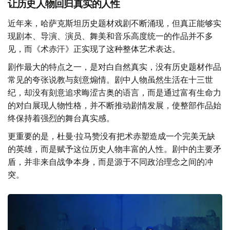
让历史人物回归真实的人性
近年来，哈萨克斯坦历史题材戏剧不断涌现，但真正能够实
现剧本、导演、演员、舞美和音乐高度统一的作品并不多
见，而《术赤汗》正实现了这种整体艺术表达。
剧作最大的特点之一，是对白自然真实，没有历史题材作品
常见的夸张说教与刻意煽情。剧中人物虽然生活在十三世
纪，却没有刻意追求晦涩古奥的语言，而是通过富有生命力
的对白展现人物性格，并不断推动剧情发展，使整部作品始
终保持着强烈的舞台真实感。
更重要的是，杜曼·拉马赞没有把术赤塑造成一个完美无缺
的英雄，而是赋予这位历史人物丰富的人性。剧中的主要矛
盾，并非来自战争本身，而是源于不同政治理念之间的冲
突。