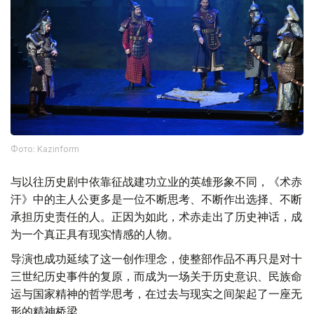
Фото: Kazinform
与以往历史剧中依靠征战建功立业的英雄形象不同，《术赤
汗》中的主人公更多是一位不断思考、不断作出选择、不断
承担历史责任的人。正因为如此，术赤走出了历史神话，成
为一个真正具有现实情感的人物。
导演也成功延续了这一创作理念，使整部作品不再只是对十
三世纪历史事件的复原，而成为一场关于历史意识、民族命
运与国家精神的哲学思考，在过去与现实之间架起了一座无
形的精神桥梁。