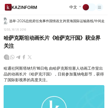
中文
KAZINFORM
热
选举-2026
总统府
任免
事件
国情咨文
跨里海国际运输路线/中间走
点:
12:55, 16 1月 2016
哈萨克斯坦动画长片《哈萨克汗国》获业界
关注
哈通社阿斯塔纳1月16日电 由哈萨克斯坦塞人动画工作室出
品的动画长片《哈萨克汗国》，日前参加戛纳电影节，获得
了国际影视界的高度关注。