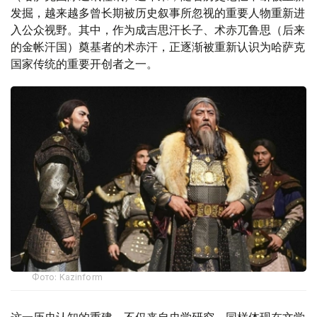
发掘，越来越多曾长期被历史叙事所忽视的重要人物重新进
入公众视野。其中，作为成吉思汗长子、术赤兀鲁思（后来
的金帐汗国）奠基者的术赤汗，正逐渐被重新认识为哈萨克
国家传统的重要开创者之一。
Фото: Kazinform
这一历史认知的重建，不仅来自史学研究，同样体现在文学