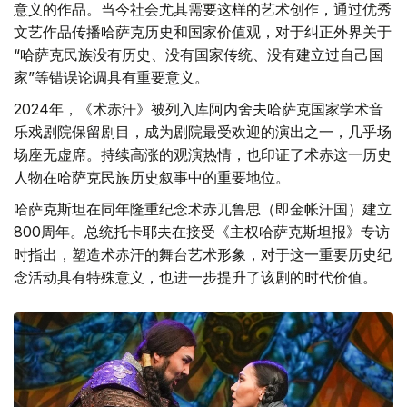
意义的作品。当今社会尤其需要这样的艺术创作，通过优秀
文艺作品传播哈萨克历史和国家价值观，对于纠正外界关于
“哈萨克民族没有历史、没有国家传统、没有建立过自己国
家”等错误论调具有重要意义。
2024年，《术赤汗》被列入库阿内舍夫哈萨克国家学术音
乐戏剧院保留剧目，成为剧院最受欢迎的演出之一，几乎场
场座无虚席。持续高涨的观演热情，也印证了术赤这一历史
人物在哈萨克民族历史叙事中的重要地位。
哈萨克斯坦在同年隆重纪念术赤兀鲁思（即金帐汗国）建立
800周年。总统托卡耶夫在接受《主权哈萨克斯坦报》专访
时指出，塑造术赤汗的舞台艺术形象，对于这一重要历史纪
念活动具有特殊意义，也进一步提升了该剧的时代价值。