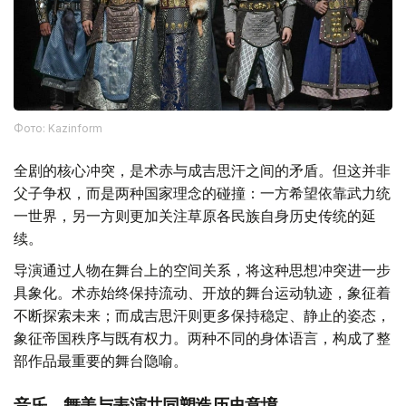
Фото: Kazinform
全剧的核心冲突，是术赤与成吉思汗之间的矛盾。但这并非
父子争权，而是两种国家理念的碰撞：一方希望依靠武力统
一世界，另一方则更加关注草原各民族自身历史传统的延
续。
导演通过人物在舞台上的空间关系，将这种思想冲突进一步
具象化。术赤始终保持流动、开放的舞台运动轨迹，象征着
不断探索未来；而成吉思汗则更多保持稳定、静止的姿态，
象征帝国秩序与既有权力。两种不同的身体语言，构成了整
部作品最重要的舞台隐喻。
音乐、舞美与表演共同塑造历史意境