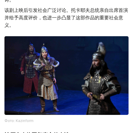
该剧上映后引发社会广泛讨论。托卡耶夫总统亲自出席首演
并给予高度评价，也进一步凸显了这部作品的重要社会意
义。
Фото: Kazinform