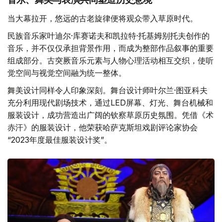
当大幕拉开，悠远的古老旋律便将观众带入草原时代。
民族音乐家叶迪尔·库赛诺夫和凯拉特·托基姆别托夫创作的
音乐，并不仅仅承担背景作用，而成为整部作品叙事的重要
组成部分。古突厥音乐元素与人物心理活动相互交织，使听
觉空间与视觉空间融为统一整体。
舞美设计同样令人印象深刻。舞台设计师叶尔兰·图亚科夫
充分利用现代剧场技术，通过LED屏幕、灯光、舞台机械和
服装设计，成功营造出广阔的钦察草原历史氛围。凭借《术
赤汗》的服装设计，他荣获哈萨克斯坦戏剧评论家协会
“2023年度最佳服装设计奖”。