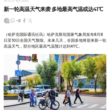
15:13, 07 8月 2026
新一轮高温天气来袭 多地最高气温或达41℃
（哈萨克国际通讯社讯）哈萨克斯坦国家气象局发布8月8
日至10日全国天气预报。未来几天，全国多地将迎来新一轮
高温天气，部分地区最高气温预计达到41℃。