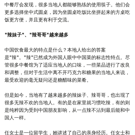
中餐厅会发现，很多当地人都能够熟练的使用筷子。他们会
更多选择坐中式圆桌，因为坐圆桌吃饭比坐拼起来的方桌吃
饭更方便，并且更有利于交流。
"辣妹子"、"辣哥哥"越来越多
中国饮食最大的特点是什么？本地人给出的答案
是"辣"。"辣"已然成为外国人眼中中国菜的标志性特点。尽
管很多中餐馆为了适应当地人的口味，一些菜品进行了改良
和调整，但对于生活中离不开巧克力和糖果的当地人来说，
最受欢迎的毫无疑问还是糖醋味的菜肴。
但是如今，当地有了越来越多的辣妹子、辣哥哥，也出现了
很多无辣不欢的当地人。有的是在家里就习惯吃辣，有的则
是纯粹因为受到中国朋友影响，从一点辣不沾到最后能和中
国人一样。
任女士是一位留学生，她讲述了自己的亲身经历。任女士和