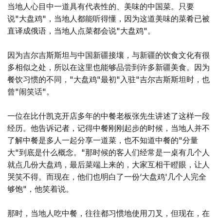
当地人心目中一道具有代表性的、美味的中国菜。只要
说"大盘鸡"，当地人都能听得懂，因为这道美味的菜肴已被
直译成俄语，当地人点菜都会说"大盘鸡"。
因为吉尔吉斯斯坦与中国新疆接壤，与新疆的饮食文化有很
多相似之处，所以在这里也能够品尝到许多新疆美食。因为
餐饮习惯的不同，"大盘鸡"最初"入驻"吉尔吉斯斯坦时，也
曾"闹笑话"。
一位在比什凯克开店多年的中餐老板张先生讲述了这样一段
经历。他告诉记者，记得中餐刚刚起步的时候，当地人并不
了解中餐是多人一起分享一道菜，也不知道中餐的"分量
大"到底是什么概念。"那时候的客人们经常是一桌有几个人
就点几份大盘鸡，最后菜端上来的，大家互相干瞪眼，让人
哭笑不得。而现在，他们也明白了一份‘大盘鸡'几个人完全
够饱"，他笑着说。
那时，当地人吃中餐，往往都习惯地使用刀叉，但现在，在