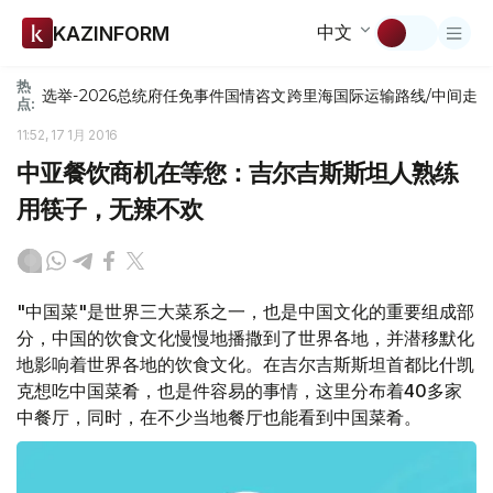
中文
KAZINFORM
热
选举-2026
总统府
任免
事件
国情咨文
跨里海国际运输路线/中间走
点:
11:52, 17 1月 2016
中亚餐饮商机在等您：吉尔吉斯斯坦人熟练
用筷子，无辣不欢
"中国菜"是世界三大菜系之一，也是中国文化的重要组成部
分，中国的饮食文化慢慢地播撒到了世界各地，并潜移默化
地影响着世界各地的饮食文化。在吉尔吉斯斯坦首都比什凯
克想吃中国菜肴，也是件容易的事情，这里分布着40多家
中餐厅，同时，在不少当地餐厅也能看到中国菜肴。