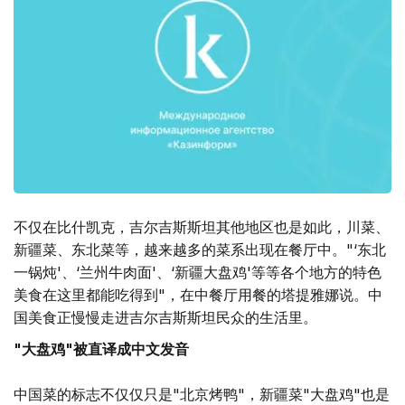
不仅在比什凯克，吉尔吉斯斯坦其他地区也是如此，川菜、
新疆菜、东北菜等，越来越多的菜系出现在餐厅中。"‘东北
一锅炖'、‘兰州牛肉面'、‘新疆大盘鸡'等等各个地方的特色
美食在这里都能吃得到"，在中餐厅用餐的塔提雅娜说。中
国美食正慢慢走进吉尔吉斯斯坦民众的生活里。
"大盘鸡"被直译成中文发音
中国菜的标志不仅仅只是"北京烤鸭"，新疆菜"大盘鸡"也是