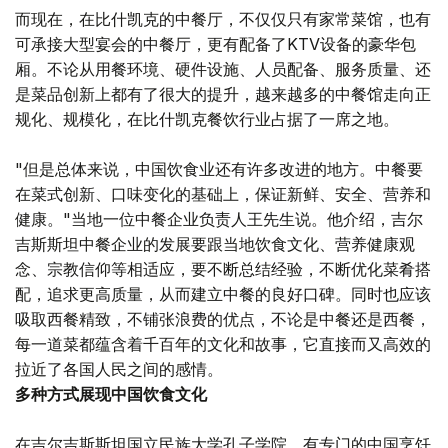
而现在，在比什凯克的中餐厅，不仅仅只有家常菜馆，也有
可承接大型宴会的中餐厅，更有配备了KTV设备的豪华包
厢。不论从用餐环境、硬件设施、人员配备、服务质量、还
是菜品创新上都有了很大的提升，越来越多的中餐馆走向正
规化、规模化，在比什凯克餐饮行业占据了一席之地。
"但是总体来说，中国饮食业还有许多改进的地方。中餐要
在菜式创新、口味变化的基础上，保证新鲜、安全、营养和
健康。"当地一位中餐企业负责人王先生说。他介绍，吉尔
吉斯斯坦中餐企业的发展要跟当地饮食文化、营养健康观
念、宗教信仰等相适应，要不断总结经验，不断优化菜肴搭
配，追求更高质量，从而建立中餐的良好口碑。同时也应该
吸取西餐精致，不铺张浪费的优点，不论是中餐还是西餐，
每一道菜都蕴含着千百年的文化和故事，它直接而又高效的
拉近了各国人民之间的感情。
多种方式展现中国饮食文化
在吉尔吉斯斯坦国立民族大学孔子学院，有专门的中国烹饪