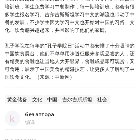
培训班，学生免费学习中餐制作，每一期培训班，都会有很
多学生报名学习。吉尔吉斯斯坦学习中文的潮流也带动了中
餐的发展，不少学生因为学习中文也开始对中国的习俗、文
化、饮食感兴趣起来，并且影响了他们的家庭。
孔子学院在每年的"孔子学院日"活动中都安排了十分吸睛的
中国饮食展台，他们不单单用味道征服来参观品尝的人，还
有精美的食雕也让当地人大开眼界，食雕成品即可观赏，又
可食用，展示了中国美食的精湛技艺，让更多人了解到了中
国饮食文化。（来源：中新网）
黄金储备
文化
中国
吉尔吉斯斯坦
社会
без автора
编译