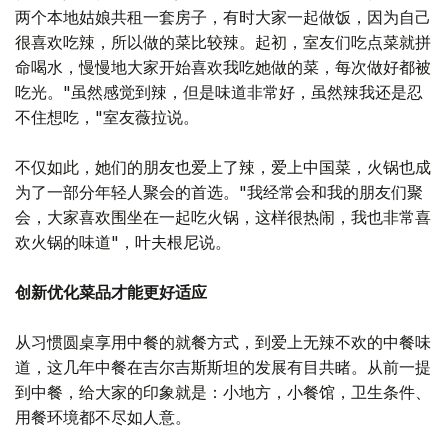
两个本地姑娘共租一套房子，有时大家一起做饭，因为自己
很喜欢吃辣，所以做的菜比较辣。起初，室友们吃点菜就拼
命喝水，慢慢地大家开始喜欢我吃她做的菜，每次做好都被
吃光。"虽然感觉到辣，但是味道非常好，虽然辣我还是忍
不住想吃，"室友薇拉说。
不仅如此，她们的朋友也爱上了辣，爱上中国菜，火锅也成
为了一部分年轻人聚会的首选。"我经常会和我的朋友们聚
会，大家喜欢围坐在一起吃火锅，这样很热闹，我也非常喜
欢火锅的味道"，叶夫根尼说。
创新优化菜品才能更好适应
从习惯圆桌享用中餐的就餐方式，到爱上无辣不欢的中餐味
道，这几年中餐在吉尔吉斯斯坦的发展有目共睹。从前一提
到中餐，给大家的印象就是：小地方，小餐馆，卫生条件、
用餐环境都不尽如人意。