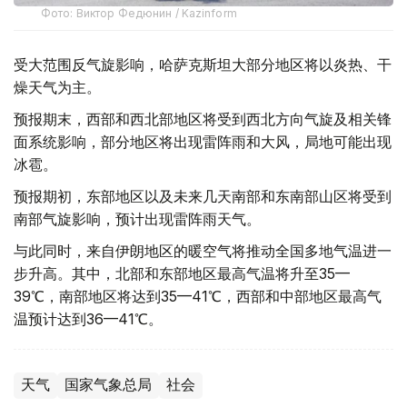
Фото: Виктор Федюнин / Kazinform
受大范围反气旋影响，哈萨克斯坦大部分地区将以炎热、干
燥天气为主。
预报期末，西部和西北部地区将受到西北方向气旋及相关锋
面系统影响，部分地区将出现雷阵雨和大风，局地可能出现
冰雹。
预报期初，东部地区以及未来几天南部和东南部山区将受到
南部气旋影响，预计出现雷阵雨天气。
与此同时，来自伊朗地区的暖空气将推动全国多地气温进一
步升高。其中，北部和东部地区最高气温将升至35—
39℃，南部地区将达到35—41℃，西部和中部地区最高气
温预计达到36—41℃。
天气
国家气象总局
社会