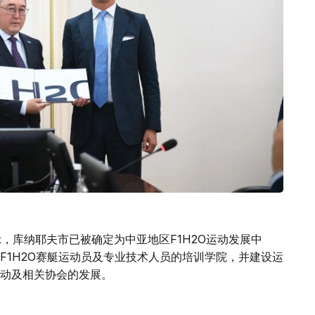
诺表示，库纳耶夫市已被确定为中亚地区F1H2O运动发展中
F1H2O赛艇运动员及专业技术人员的培训学院，并建设运
动及相关协会的发展。
家队，代表国家参加国际赛事。主办方预计将在未来一年内完