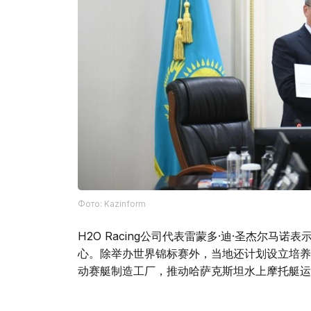
Фото: Kazinform
H2O Racing公司代表雷蒙多·迪·圣杰尔马
心。除举办世界锦标赛外，当地还计划设立培养
动赛艇制造工厂，推动哈萨克斯坦水上摩托艇运
此外，项目还计划组建哈萨克斯坦F1H2O国