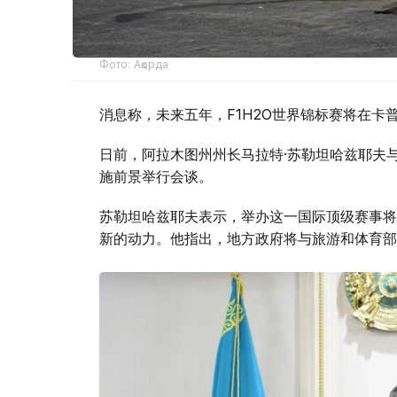
Фото: Ақорда
消息称，未来五年，F1H2O世界锦标赛将在卡
日前，阿拉木图州州长马拉特·苏勒坦哈兹耶夫与F1
施前景举行会谈。
苏勒坦哈兹耶夫表示，举办这一国际顶级赛事将
新的动力。他指出，地方政府将与旅游和体育部