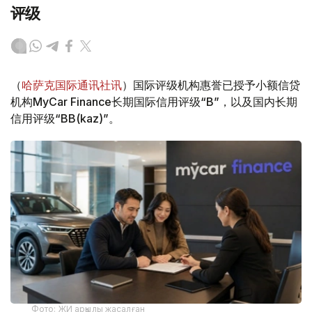
评级
（
哈萨克国际通讯社讯
）国际评级机构惠誉已授予小额信贷
机构MyCar Finance长期国际信用评级“B”，以及国内长期
信用评级“BB(kaz)”。
Фото: ЖИ арқылы жасалған