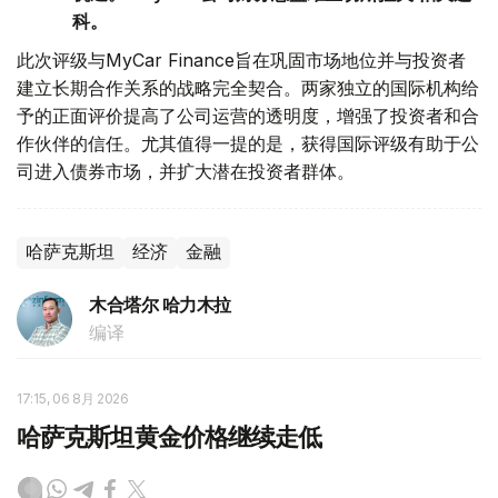
科。
此次评级与MyCar Finance旨在巩固市场地位并与投资者
建立长期合作关系的战略完全契合。两家独立的国际机构给
予的正面评价提高了公司运营的透明度，增强了投资者和合
作伙伴的信任。尤其值得一提的是，获得国际评级有助于公
司进入债券市场，并扩大潜在投资者群体。
哈萨克斯坦
经济
金融
木合塔尔 哈力木拉
编译
17:15, 06 8月 2026
哈萨克斯坦黄金价格继续走低