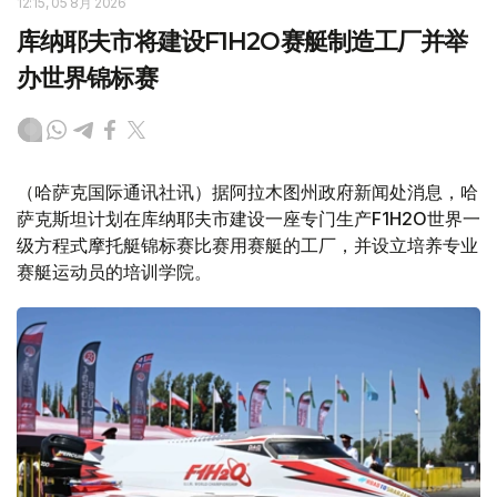
12:15, 05 8月 2026
库纳耶夫市将建设F1H2O赛艇制造工厂并举
办世界锦标赛
（哈萨克国际通讯社讯）据阿拉木图州政府新闻处消息，哈
萨克斯坦计划在库纳耶夫市建设一座专门生产F1H2O世界一
级方程式摩托艇锦标赛比赛用赛艇的工厂，并设立培养专业
赛艇运动员的培训学院。