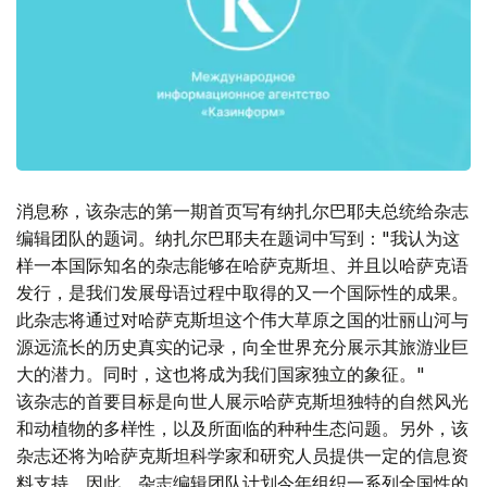
消息称，该杂志的第一期首页写有纳扎尔巴耶夫总统给杂志
编辑团队的题词。纳扎尔巴耶夫在题词中写到："我认为这
样一本国际知名的杂志能够在哈萨克斯坦、并且以哈萨克语
发行，是我们发展母语过程中取得的又一个国际性的成果。
此杂志将通过对哈萨克斯坦这个伟大草原之国的壮丽山河与
源远流长的历史真实的记录，向全世界充分展示其旅游业巨
大的潜力。同时，这也将成为我们国家独立的象征。"
该杂志的首要目标是向世人展示哈萨克斯坦独特的自然风光
和动植物的多样性，以及所面临的种种生态问题。另外，该
杂志还将为哈萨克斯坦科学家和研究人员提供一定的信息资
料支持。因此，杂志编辑团队计划今年组织一系列全国性的