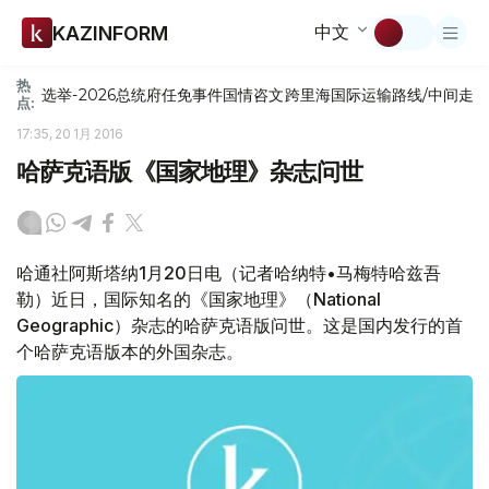
中文
KAZINFORM
热
选举-2026
总统府
任免
事件
国情咨文
跨里海国际运输路线/中间走
点:
17:35, 20 1月 2016
哈萨克语版《国家地理》杂志问世
哈通社阿斯塔纳1月20日电（记者哈纳特•马梅特哈兹吾
勒）近日，国际知名的《国家地理》（National
Geographic）杂志的哈萨克语版问世。这是国内发行的首
个哈萨克语版本的外国杂志。