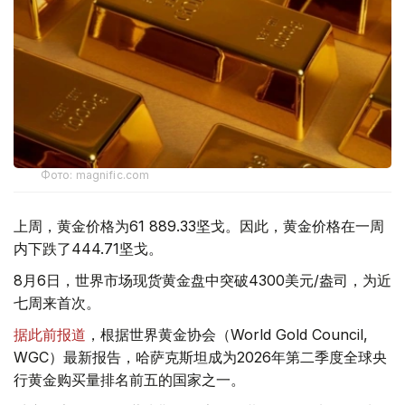
Фото: magnific.com
上周，黄金价格为61 889.33坚戈。因此，黄金价格在一周
内下跌了444.71坚戈。
8月6日，世界市场现货黄金盘中突破4300美元/盎司，为近
七周来首次。
据此前报道
，根据世界黄金协会（World Gold Council,
WGC）最新报告，哈萨克斯坦成为2026年第二季度全球央
行黄金购买量排名前五的国家之一。