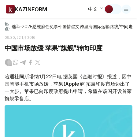
中文
KAZINFORM
热
选举-2026
总统府
任免
事件
国情咨文
跨里海国际运输路线/中间走
点:
09:30, 22 1月 2016
中国市场放缓 苹果“旗舰”转向印度
哈通社阿斯塔纳1月22日电 据英国《金融时报》报道，因中
国智能手机市场放缓，苹果(Apple)向拓展印度市场迈出了
一大步。苹果已向印度政府提出申请，希望在该国开设首家
旗舰零售店。