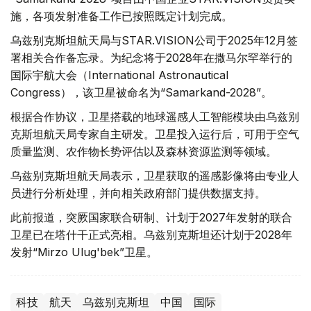
施，各项发射准备工作已按照既定计划完成。
乌兹别克斯坦航天局与STAR.VISION公司于2025年12月签
署相关合作备忘录。为纪念将于2028年在撒马尔罕举行的
国际宇航大会（International Astronautical
Congress），该卫星被命名为“Samarkand-2028”。
根据合作协议，卫星搭载的地球遥感人工智能模块由乌兹别
克斯坦航天局专家自主研发。卫星投入运行后，可用于空气
质量监测、农作物长势评估以及森林资源监测等领域。
乌兹别克斯坦航天局表示，卫星获取的遥感影像将由专业人
员进行分析处理，并向相关政府部门提供数据支持。
此前报道，突厥国家联合研制、计划于2027年发射的联合
卫星已在塔什干正式亮相。乌兹别克斯坦还计划于2028年
发射“Mirzo Ulug'bek”卫星。
科技
航天
乌兹别克斯坦
中国
国际