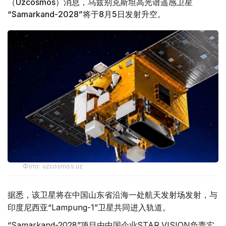
（Uzcosmos）消息，乌兹别克斯坦高光谱遥感卫星
“Samarkand-2028”将于8月5日发射升空。
Фото: uzcosmos.uz
据悉，该卫星将在中国山东省沿海一处航天发射场发射，与
印度尼西亚“Lampung-1”卫星共同进入轨道。
“Samarkand-2028”项目由中国企业STAR.VISION负责实