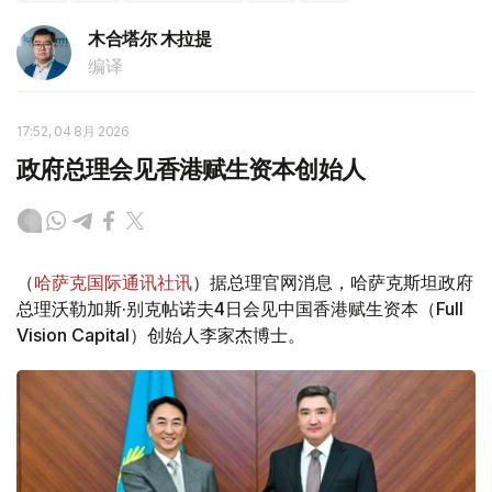
木合塔尔 木拉提
编译
17:52, 04 8月 2026
政府总理会见香港赋生资本创始人
（
哈萨克国际通讯社讯
）据总理官网消息，哈萨克斯坦政府
总理沃勒加斯·别克帖诺夫4日会见中国香港赋生资本（Full
Vision Capital）创始人李家杰博士。