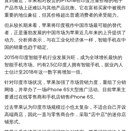
直到最近，苹果相对较贵的iPhone在印度注重价格的电子
产品市场上还难以与其他产品抗衡。它在富裕买家中被视作
重要的地位象征，但其价格超出普通消费者的承受能力。
但从较长期来看，苹果将印度视作中国市场最可能的替代
者，正是蓬勃发展的中国市场为苹果近几年来的上升提供了
动力。分析师表示，与在工业化经济体一样，智能手机在中
国的销量也趋于稳定。
2015年印度智能手机行业发展兴旺，成为全球增长最快的
智能手机市场。约有2.5亿印度人拥有智能手机，据业内人
士估计至2018年这一数字将增加一倍。
针对印度市场状况，苹果加强了市场营销力度，重组了分销
网络，并举办了一场iPhone 6S大型推广活动。目前苹果主
要通过在线零售商和手机店销售iPhone 6S。
过去苹果认为印度市场规模过小也太复杂，不适合自己开设
高端商店，因此一直与零售商合作，采取"店中店"的迷你店
铺形式。