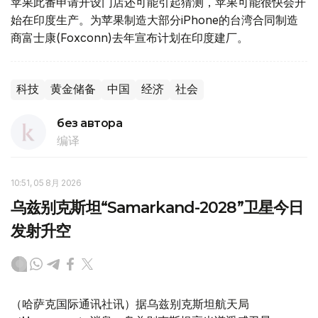
苹果此番申请开设门店还可能引起猜测，苹果可能很快会开
始在印度生产。为苹果制造大部分iPhone的台湾合同制造
商富士康(Foxconn)去年宣布计划在印度建厂。
科技
黄金储备
中国
经济
社会
без автора
编译
10:51, 05 8月 2026
乌兹别克斯坦“Samarkand-2028”卫星今日
发射升空
（哈萨克国际通讯社讯）据乌兹别克斯坦航天局